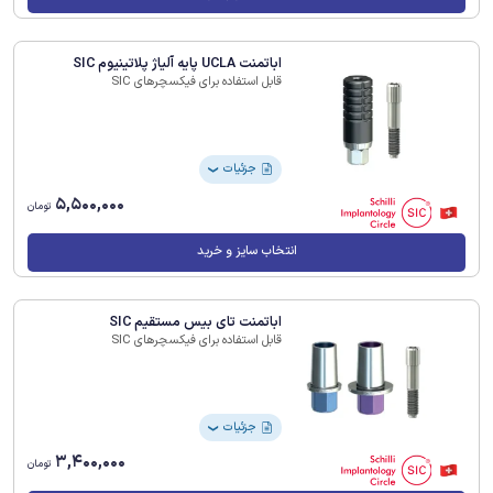
اباتمنت UCLA پایه آلیاژ پلاتینیوم SIC
قابل استفاده برای فیکسچرهای SIC
جزئیات
❯
5,500,000
تومان
انتخاب سایز و خرید
اباتمنت تای بیس مستقیم SIC
قابل استفاده برای فیکسچرهای SIC
جزئیات
❯
3,400,000
تومان