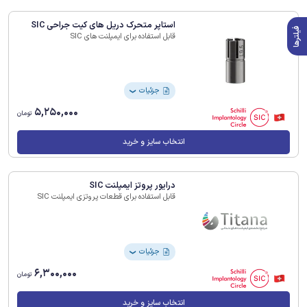
استاپر متحرک دریل های کیت جراحی SIC
فیلترها
قابل استفاده برای ایمپلنت های SIC
جزئیات
❯
5,250,000
تومان
انتخاب سایز و خرید
درایور پروتز ایمپلنت SIC
قابل استفاده برای قطعات پروتزی ایمپلنت SIC
جزئیات
❯
6,300,000
تومان
انتخاب سایز و خرید