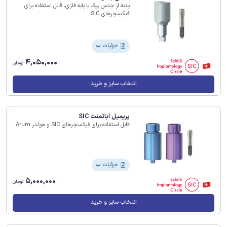
بدنه از جنس پیک با پایه فلزی، قابل استفاده برای
فیکسچرهای SIC
جزئیات
❯
4,050,000
تومان
انتخاب سایز و خرید
پریمیل اباتمنت SIC
قابل استفاده برای فیکسچرهای SIC و هولدر Arum
جزئیات
❯
5,000,000
تومان
انتخاب سایز و خرید