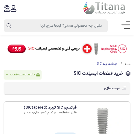
ایمپلنت برند SIC
خانه
خرید قطعات ایمپلنت SIC
دانلود لیست قیمت
مرتب سازی
فیکسچر SIC تیپرد (SICtapered)
قابل استفاده برای تمام کیس های درمانی