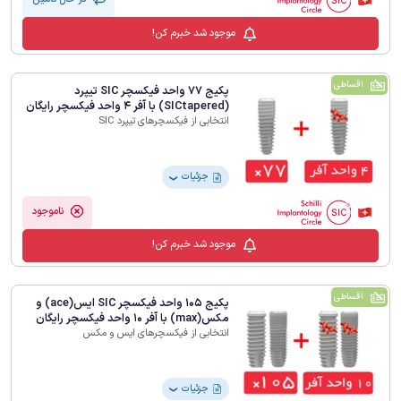
موجود شد خبرم کن!
اقساطی
پکیج 77 واحد فیکسچر SIC تیپرد
(SICtapered) با آفر 4 واحد فیکسچر رایگان
انتخابی از فیکسچرهای تیپرد SIC
جزئیات
❯
ناموجود
موجود شد خبرم کن!
اقساطی
پکیج 105 واحد فیکسچر SIC ایس(ace) و
مکس(max) با آفر 10 واحد فیکسچر رایگان
انتخابی از فیکسچرهای ایس و مکس
جزئیات
❯