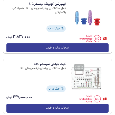
ایمپرشن کوپینگ ترنسفر SIC
قابل استفاده برای فیکسچرهای SIC - همراه کپ
پلاستیکی
جزئیات
❯
3,830,000
تومان
انتخاب سایز و خرید
کیت جراحی سیستم SIC
قابل استفاده برای تمای فیکسچرهای SIC
جزئیات
❯
137,000,000
تومان
انتخاب سایز و خرید