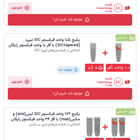
ناموجود
موجود شد خبرم کن!
اقساطی
پکیج 105 واحد فیکسچر SIC تیپرد
(SICtapered) با آفر 10 واحد فیکسچر رایگان
انتخابی از فیکسچرهای تیپرد SIC
جزئیات
❯
ناموجود
موجود شد خبرم کن!
اقساطی
پکیج 176 واحد فیکسچر SIC ایس(ace) و
مکس(max) با آفر 24 واحد فیکسچر رایگان
انتخابی از فیکسچرهای ایس و مکس