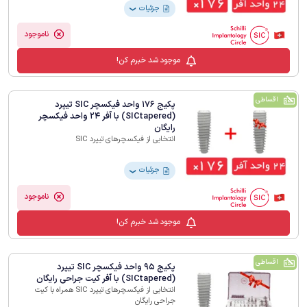
جزئیات
❯
ناموجود
موجود شد خبرم کن!
اقساطی
پکیج 176 واحد فیکسچر SIC تیپرد
(SICtapered) با آفر 24 واحد فیکسچر
رایگان
انتخابی از فیکسچرهای تیپرد SIC
جزئیات
❯
ناموجود
موجود شد خبرم کن!
اقساطی
پکیج 95 واحد فیکسچر SIC تیپرد
(SICtapered) با آفر کیت جراحی رایگان
انتخابی از فیکسچرهای تیپرد SIC همراه با کیت
جراحی رایگان