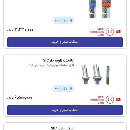
جزئیات
❯
3,230,000
تومان
انتخاب سایز و خرید
اباتمنت زاویه دار SIC
قابل استفاده برای فیکسچرهای SIC
جزئیات
❯
6,500,000
تومان
انتخاب سایز و خرید
اسکن بادی SIC