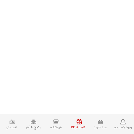
ورود/ثبت نام
سبد خرید
کلاب تیتانا
فروشگاه
پکیج + آفر
اقساطی