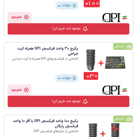
جزئیات
❯
ناموجود
موجود شد خبرم کن!
اقساطی
پکیج 30 واحد فیکسچر DPI همراه کیت
جراحی
انتخابی از فیکسچرهای DPI همراه با کیت جراحی
جزئیات
❯
ناموجود
موجود شد خبرم کن!
اقساطی
پکیج 100 واحد فیکسچر DPI با آفر 10 واحد
فیکسچر رایگان
انتخابی از سایزهای فیکسچر DPI