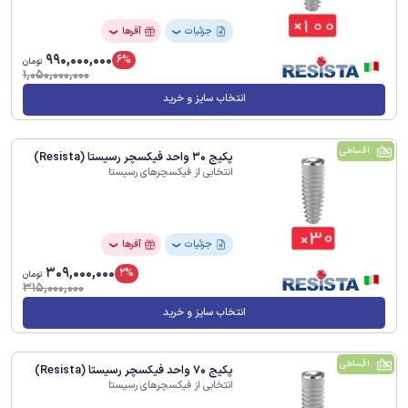
جزئیات
آفرها
❯
❯
990,000,000
6%
تومان
1,050,000,000
انتخاب سایز و خرید
اقساطی
پکیج 30 واحد فیکسچر رسیستا (Resista)
انتخابی از فیکسچرهای رسیستا
جزئیات
آفرها
❯
❯
309,000,000
2%
تومان
315,000,000
انتخاب سایز و خرید
اقساطی
پکیج 70 واحد فیکسچر رسیستا (Resista)
انتخابی از فیکسچرهای رسیستا