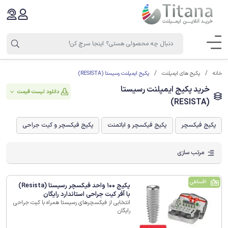
پکیج ایمپلنت رسیستا (RESISTA)
خانه
پکیج های ایمپلنت
خرید پکیج ایمپلنت رسیستا
دانلود لیست قیمت
(RESISTA)
پکیج فیکسچر
پکیج فیکسچر و اباتمنت
پکیج فیکسچر و کیت جراحی
مرتب سازی
اقساطی
پکیج 100 واحد فیکسچر رسیستا (Resista)
با آفر کیت جراحی استاندارد رایگان
انتخابی از فیکسچرهای رسیستا همراه با کیت جراحی
رایگان