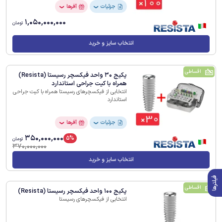
جزئیات
آفرها
❯
❯
1,050,000,000
تومان
انتخاب سایز و خرید
اقساطی
پکیج 30 واحد فیکسچر رسیستا (Resista)
همراه با کیت جراحی استاندارد
انتخابی از فیکسچرهای رسیستا همراه با کیت جراحی
استاندارد
جزئیات
آفرها
❯
❯
350,000,000
5%
تومان
370,000,000
انتخاب سایز و خرید
فیلترها
اقساطی
پکیج 100 واحد فیکسچر رسیستا (Resista)
انتخابی از فیکسچرهای رسیستا