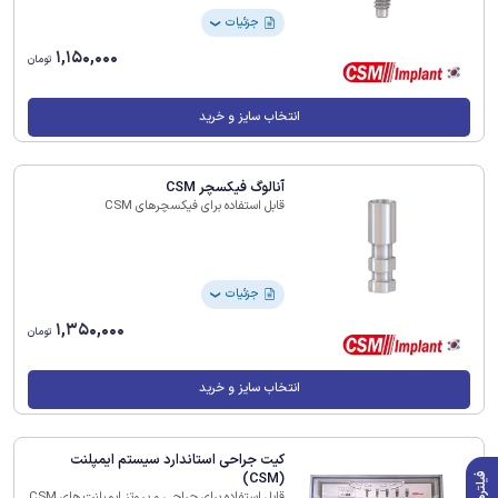
جزئیات
❯
1,150,000
تومان
انتخاب سایز و خرید
آنالوگ فیکسچر CSM
قابل استفاده برای فیکسچرهای CSM
جزئیات
❯
1,350,000
تومان
انتخاب سایز و خرید
کیت جراحی استاندارد سیستم ایمپلنت
(CSM)
فیلترها
قابل استفاده برای جراحی و پروتز ایمپلنت های CSM