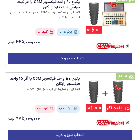
پکیج 60 واحد فیکسچر CSM با آفر کیت
جراحی استاندارد رایگان
انتخابی از فیکسچرهای CSM همراه با کیت جراحی
استاندارد رایگان
جزئیات
آفرها
❯
❯
465,000,000
تومان
انتخاب سایز و خرید
اقساطی
پکیج 100 واحد فیکسچر CSM با آفر 15 واحد
فیکسچر رایگان
انتخابی از سایزهای فیکسچرهای CSM
جزئیات
آفرها
❯
❯
775,000,000
تومان
انتخاب سایز و خرید