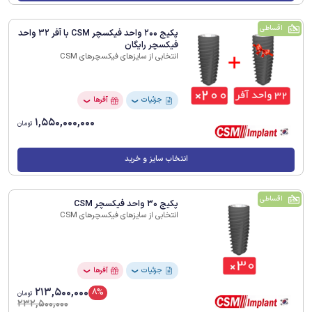
اقساطی
پکیج 200 واحد فیکسچر CSM با آفر 32 واحد
فیکسچر رایگان
انتخابی از سایزهای فیکسچرهای CSM
جزئیات
آفرها
❯
❯
1,550,000,000
تومان
انتخاب سایز و خرید
اقساطی
پکیج 30 واحد فیکسچر CSM
انتخابی از سایزهای فیکسچرهای CSM
جزئیات
آفرها
❯
❯
213,500,000
8%
تومان
232,500,000