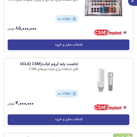
جزئیات
❯
85,000,000
تومان
انتخاب سایز و خرید
اباتمنت پایه کروم کبالت(UCLA) CSM
قابل استفاده برای فیکسچرهای CSM
جزئیات
❯
4,000,000
تومان
انتخاب سایز و خرید
اقساطی