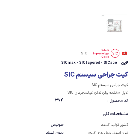
SIC
لاین :
SICmax - SICtapered - SICace
کیت جراحی سیستم SIC
کیت جراحی سیستم SIC
قابل استفاده برای تمای فیکسچرهای SIC
374
کد محصول :
مشخصات کلی
سوئیس
کشور تولید کننده
بدون استاپر
نوع استاپر دریل های کیت