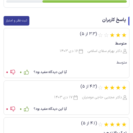
پاسخ کاربران
ثبت نظر و امتیاز
(3.3 از 5)
☆
☆
☆
☆
☆
متوسط
دکتر بهرام سقای اسلامی
16 دی 1403
متوسط
0
0
آیا این دیدگاه مفید بود؟
(4.2 از 5)
☆
☆
☆
☆
☆
دکتر مجتبی حاجی مومنیان
17 دی 1403
0
0
آیا این دیدگاه مفید بود؟
(4.1 از 5)
☆
☆
☆
☆
☆