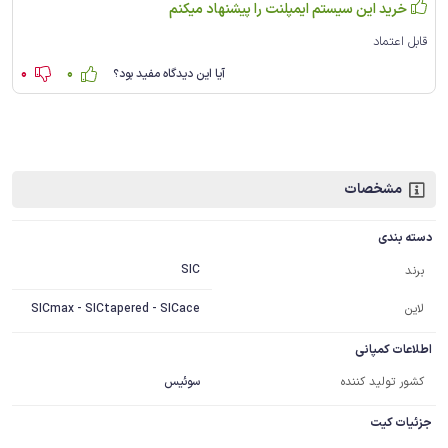
خرید این سیستم ایمپلنت را پیشنهاد میکنم
قابل اعتماد
0
0
آیا این دیدگاه مفید بود؟
مشخصات
دسته بندی
SIC
برند
لاین
SICmax - SICtapered - SICace
اطلاعات کمپانی
کشور تولید کننده
سوئیس
جزئیات کیت