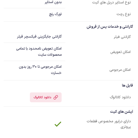
بدون استاپر
نوع استاپر دریل های کیت
نوع رچت
تورک رنچ
گارانتی و خدمات پس از فروش
گارانتی جایگزینی فیکسچر فیلر
گارانتی فیلر
امکان تعویض نامحدود با تمامی
امکان تعویض
محصولات سایت
امکان مرجوعی تا 30 روز بدون
امکان مرجوعی
خسارت
فایل ها
دانلود کاتالوگ
دانلود کاتالوگ
آپشن های کیت
دارای درایور مخصوص قطعات
پروتزی