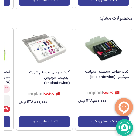
انتخاب سایز و خرید
انتخاب سایز و خرید
محصولات مشابه
کیت جراحی سیستم ایمپلنت
کیت جر
کیت جراحی سیستم شورت
سوئیس (implantswiss)
سوپرلای
ایمپلنت سوئیس
(Dentium)
(implantswiss)
آفر
138,000,000
138,000,000
تومان
تومان
13%
انتخاب سایز و خرید
انتخاب سایز و خرید