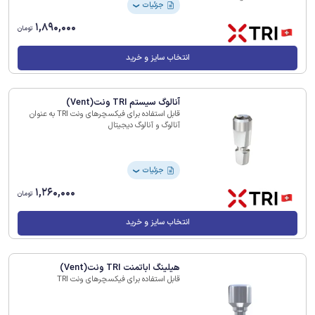
جزئیات
❯
1,890,000
تومان
انتخاب سایز و خرید
آنالوگ سیستم TRI ونت(Vent)
قابل استفاده برای فیکسچرهای ونت TRI به عنوان
آنالوگ و آنالوگ دیجیتال
جزئیات
❯
1,260,000
تومان
انتخاب سایز و خرید
هیلینگ اباتمنت TRI ونت(Vent)
قابل استفاده برای فیکسچرهای ونت TRI