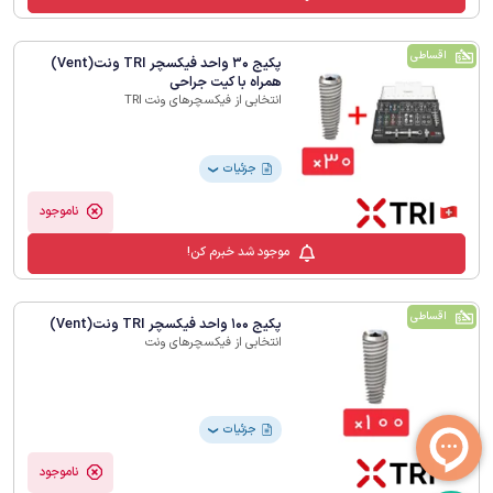
اقساطی
پکیج 30 واحد فیکسچر TRI ونت(Vent)
همراه با کیت جراحی
انتخابی از فیکسچرهای ونت TRI
جزئیات
❯
ناموجود
موجود شد خبرم کن!
اقساطی
پکیج 100 واحد فیکسچر TRI ونت(Vent)
انتخابی از فیکسچرهای ونت
جزئیات
❯
ناموجود