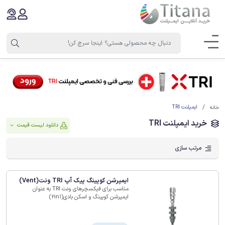
ایمپلنت TRI
خانه
خرید ایمپلنت TRI
دانلود لیست قیمت
مرتب سازی
ایمپرشن کوپینگ پیک آپ TRI ونت(Vent)
مناسب برای فیکسچرهای ونت TRI به عنوان
ایمپرشن کوپینگ و اسکن بادی(2in1)