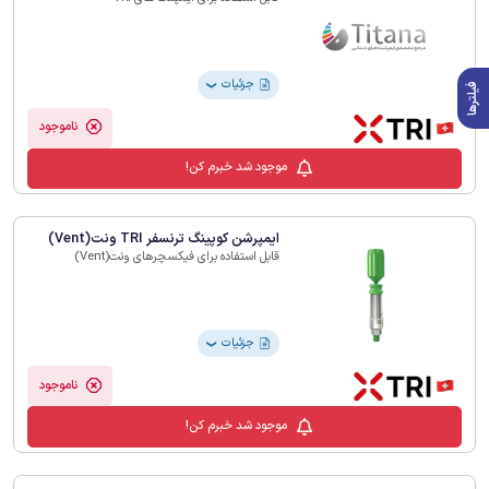
جزئیات
فیلترها
❯
ناموجود
موجود شد خبرم کن!
ایمپرشن کوپینگ ترنسفر TRI ونت(Vent)
قابل استفاده برای فیکسچرهای ونت(Vent)
جزئیات
❯
ناموجود
موجود شد خبرم کن!