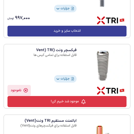
جزئیات
❯
997,000
تومان
انتخاب سایز و خرید
فیکسچر ونت (Vent) TRI
قابل استفاده برای تمامی کیس ها
جزئیات
❯
ناموجود
موجود شد خبرم کن!
اباتمنت مستقیم TRI ونت(Vent)
قابل استفاده برای فیکسچرهای ونت(Vent)