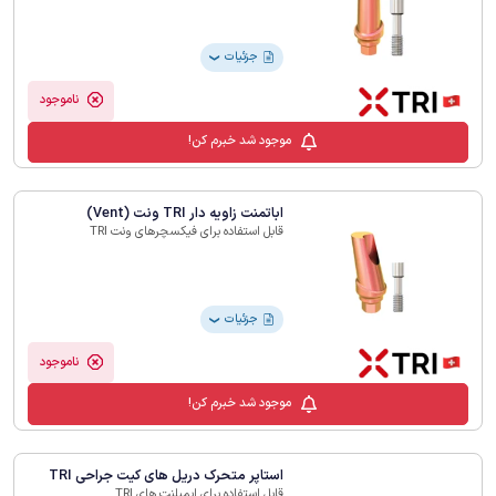
جزئیات
❯
ناموجود
موجود شد خبرم کن!
اباتمنت زاویه دار TRI ونت (Vent)
قابل استفاده برای فیکسچرهای ونت TRI
جزئیات
❯
ناموجود
موجود شد خبرم کن!
استاپر متحرک دریل های کیت جراحی TRI
قابل استفاده برای ایمپلنت های TRI