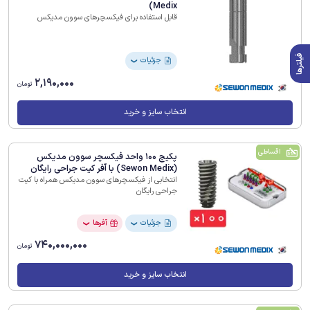
Medix)
قابل استفاده برای فیکسچرهای سوون مدیکس
فیلترها
جزئیات
❯
2,190,000
تومان
انتخاب سایز و خرید
اقساطی
پکیج 100 واحد فیکسچر سوون مدیکس
(Sewon Medix) با آفر کیت جراحی رایگان
انتخابی از فیکسچرهای سوون مدیکس همراه با کیت
جراحی رایگان
جزئیات
آفرها
❯
❯
740,000,000
تومان
انتخاب سایز و خرید