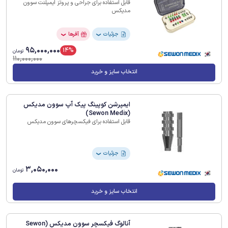
قابل استفاده برای جراحی و پروتز ایمپلنت سوون
مدیکس
جزئیات
آفرها
❯
❯
95,000,000
14%
تومان
110,000,000
انتخاب سایز و خرید
ایمپرشن کوپینگ پیک آپ سوون مدیکس
(Sewon Medix)
قابل استفاده برای فیکسچرهای سوون مدیکس
جزئیات
❯
3,050,000
تومان
انتخاب سایز و خرید
آنالوگ فیکسچر سوون مدیکس (Sewon