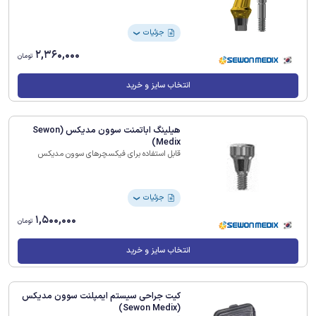
جزئیات
❯
2,360,000
تومان
انتخاب سایز و خرید
هیلینگ اباتمنت سوون مدیکس (Sewon
Medix)
قابل استفاده برای فیکسچرهای سوون مدیکس
جزئیات
❯
1,500,000
تومان
انتخاب سایز و خرید
کیت جراحی سیستم ایمپلنت سوون مدیکس
(Sewon Medix)