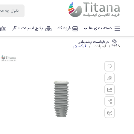
دسته بندی ها
فروشگاه
پکیج ایمپلنت + آفر
❯
درخواست پشتیبانی
فیکسچر
خانه
ایمپلنت