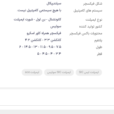
سیلندریکال
شکل فیکسچر
با هیچ سیستمی کامپتیبل نیست.
سیستم های کامپتیبل
کانونشنال - بن لول - شورت ایمپلنت
نوع ایمپلنت
سوئیس
کشور تولید کننده
فیکسچر همراه کاور اسکرو
محتویات باکس فیکسچر
کانکشن 3.3 - کانکشن 4.2
پلتفرم
7.5 - 9.5 - 11.5 - 13 - 14.5 - 6
طول
3.4 - 4 - 4.5 - 5
قطر
ایمپلنت ایس SIC
ایمپلنت SIC سوئیس
ایمپلنت ace