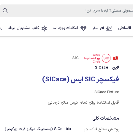
اقساطی
آفر سفر
امکانات ویژه
کلاب مشتریان تیتانا
❯
SIC
لاین :
SICace
فیکسچر SIC ایس (SICace)
SICace Fixture
قابل استفاده برای تمام کیس های درمانی
مشخصات کلی
SICmatrix (بلاستینگ میکرو ذرات زیرکونیا)
پوشش سطح فیکسچر