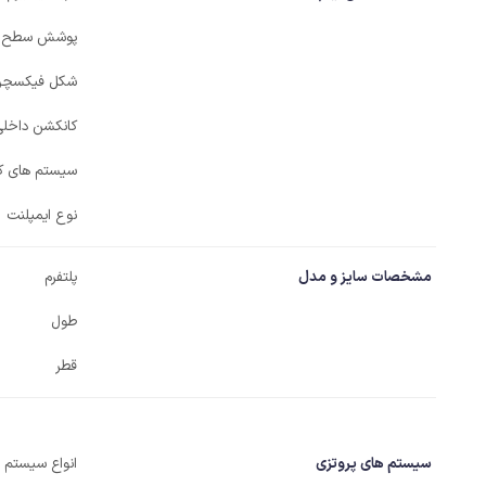
پوشش سطح ف
شکل فیکسچر
کانکشن داخل
سیستم های کا
نوع ایمپلنت
مشخصات سایز و مدل
پلتفرم
طول
قطر
سیستم های پروتزی
انواع سیستم ه