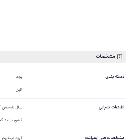
مشخصات
دسته بندی
برند
لاین
اطلاعات کمپانی
سال تاسیس ک
کشور تولید کن
مشخصات فنی ایمپلنت
گرید تیتانیوم