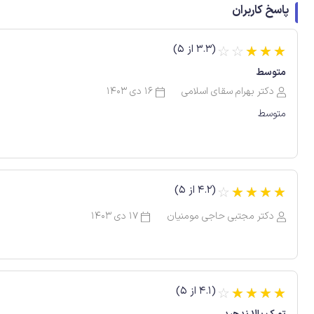
پاسخ کاربران
(3.3 از 5)
☆
☆
☆
☆
☆
متوسط
دکتر بهرام سقای اسلامی
16 دی 1403
متوسط
(4.2 از 5)
☆
☆
☆
☆
☆
دکتر مجتبی حاجی مومنیان
17 دی 1403
(4.1 از 5)
☆
☆
☆
☆
☆