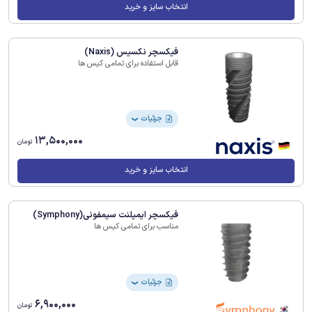
انتخاب سایز و خرید
فیکسچر نکسیس (Naxis)
قابل استفاده برای تمامی کیس ها
جزئیات
❯
13,500,000
تومان
انتخاب سایز و خرید
فیکسچر ایمپلنت سیمفونی(Symphony)
مناسب برای تمامی کیس ها
جزئیات
❯
6,900,000
تومان