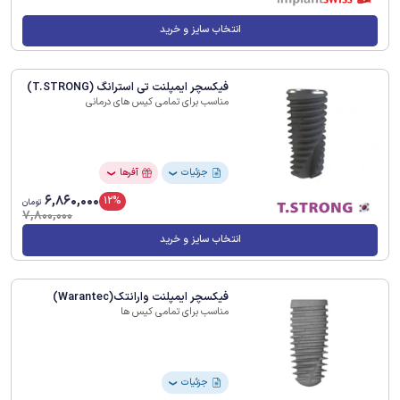
انتخاب سایز و خرید
فیکسچر ایمپلنت تی استرانگ (T.STRONG)
مناسب برای تمامی کیس های درمانی
جزئیات
آفرها
❯
❯
6,860,000
12%
تومان
7,800,000
انتخاب سایز و خرید
فیکسچر ایمپلنت وارانتک(Warantec)
مناسب برای تمامی کیس ها
جزئیات
❯