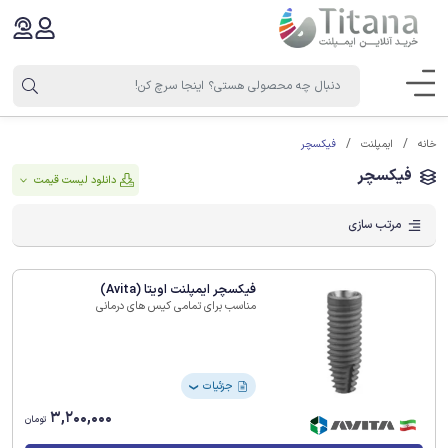
فیکسچر
خانه
ایمپلنت
فیکسچر
دانلود لیست قیمت
مرتب سازی
فیکسچر ایمپلنت اویتا (Avita)
مناسب برای تمامی کیس های درمانی
جزئیات
❯
3,200,000
تومان