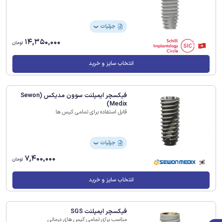
جزئیات
❯
14,350,000
تومان
انتخاب سایز و خرید
فیکسچر ایمپلنت سوون مدیکس (Sewon
Medix)
قابل استفاده برای تمامی کیس ها
جزئیات
❯
7,400,000
تومان
انتخاب سایز و خرید
فیکسچر ایمپلنت SGS
مناسب برای تمامی کیس های درمانی