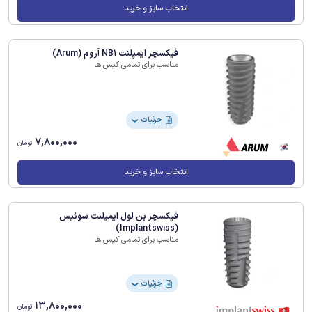
انتخاب سایز و خرید
فیکسچر ایمپلنت NB1 آروم (Arum)
مناسب برای تمامی کیس ها
جزئیات
❯
7,800,000
تومان
انتخاب سایز و خرید
فیکسچر بن لول ایمپلنت سوئیس
(Implantswiss)
مناسب برای تمامی کیس ها
جزئیات
❯
13,800,000
تومان