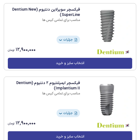
فیکسچر سوپرلاین دنتیوم (Dentium New
SuperLine)
مناسب برای تمامی کیس ها
جزئیات
❯
12,900,000
تومان
انتخاب سایز و خرید
فیکسچر ایمپلنتیوم 2 دنتیوم (Dentium
Implantium II)
مناسب برای تمامی کیس ها
جزئیات
❯
12,900,000
تومان
انتخاب سایز و خرید