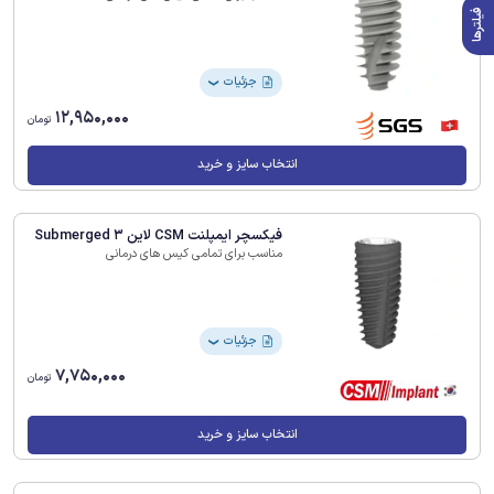
فیلترها
جزئیات
❯
12,950,000
تومان
انتخاب سایز و خرید
فیکسچر ایمپلنت CSM لاین Submerged 3
مناسب برای تمامی کیس های درمانی
جزئیات
❯
7,750,000
تومان
انتخاب سایز و خرید