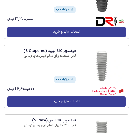
جزئیات
❯
3,200,000
تومان
انتخاب سایز و خرید
فیکسچر SIC تیپرد (SICtapered)
قابل استفاده برای تمام کیس های درمانی
جزئیات
❯
14,600,000
تومان
انتخاب سایز و خرید
فیکسچر SIC ایس (SICace)
قابل استفاده برای تمام کیس های درمانی