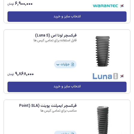
6,900,000
تومان
انتخاب سایز و خرید
فیکسچر لونا اس (Luna S)
قابل استفاده برای تمامی کیس ها
جزئیات
❯
9,868,000
تومان
انتخاب سایز و خرید
فیکسچر ایمپلنت پوینت (Point) SLA
مناسب برای تمامی کیس ها