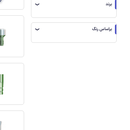
برند
❯
براساس رنگ
❯