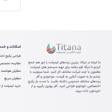
امکانات و خدما
طراحی پکیج اخت
ما اینجا در تیتانا، برترین برندهای ایمپلنت را دور هم جمع
مقایسه تخصصی ا
کردیم تا دیگه لازم نباشه برای تهیه سیستم های ایمپلنت
سفارش هوشمند
مطبتون با چند شرکت مختلف کار کنید. شما میتونید با
چشم باز به صورت آنلاین به قیمت، موجودی و آفر
سفارش سریع
برندهای مختلف دسترسی داشته باشید. با دست باز پکیج
خرید ایمپلنت از تی
اختصاصی خودتونو طراحی کنید، آفر بهتری بگیرید و از
خریدتون لذت ببرید.