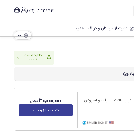
41 94 42 28 (021)
دعوت از دوستان و دریافت هدیه
❯
دانلود لیست
قیمت
اد ویژه
30,000,000
عنوان اباتمنت موقت و ایمپرشن
تومان
انتخاب سایز و خرید