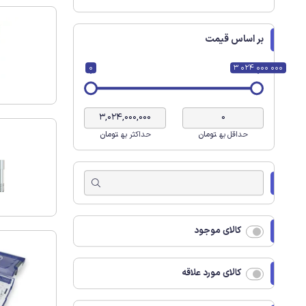
بر اساس قیمت
0
3 024 000 000
حداقل به
تومان
حداکثر به
تومان
کالای موجود
کالای مورد علاقه