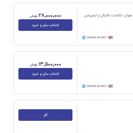
28,000,000
وان اباتمنت فاینال و ایمپرشن
تومان
انتخاب سایز و خرید
13,500,000
تومان
انتخاب سایز و خرید
آفر