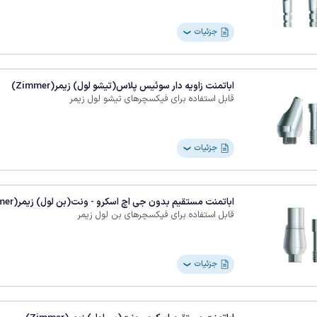
جزئیات
❯
اباتمنت زاویه دار سوئیس پلاس(تیشو لول) زیمر(Zimmer)
قابل استفاده برای فیکسچرهای تیشو لول زیمر
جزئیات
❯
اباتمنت مستقیم بدون جی اچ اسکرو - ونت(بن لول) زیمر(Zimmer)
قابل استفاده برای فیکسچرهای بن لول زیمر
جزئیات
❯