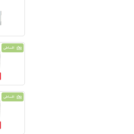
اقساطی
اقساطی