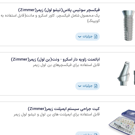
فیکسچر سوئیس پلاس(تیشو لول) زیمر(Zimmer)
پک محصول شامل فیکسچر، کاور اسکرو و مانت(قابل استفاده به عن
کوپینگ)
جزئیات
❯
اباتمنت زاویه دار اسکرو - ونت(بن لول) زیمر(Zimmer)
قابل استفاده برای فیکسچرهای بن لول زیمر
جزئیات
❯
کیت جراحی سیستم ایمپلنت زیمر(Zimmer)
قابل استفاده برای ایمپلنت های بن لول و تیشو لول زیمر