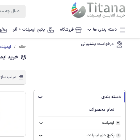
دسته بندی ها
فروشگاه
پکیج ایمپلنت + آفر
❯
درخواست پشتیبانی
ایمپلنت زی
خانه
خرید ایمپلنت
مرتب سازی
دسته بندی
❯
تمام محصولات
ایمپلنت
پکیج های ایمپلنت