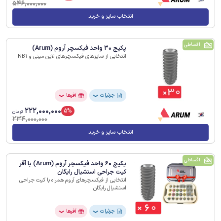
546,000,000
انتخاب سایز و خرید
اقساطی
پکیج 30 واحد فیکسچر آروم (Arum)
انتخابی از سایزهای فیکسچرهای لاین مینی و NB1
جزئیات
آفرها
❯
❯
222,000,000
5%
تومان
234,000,000
انتخاب سایز و خرید
اقساطی
پکیج 60 واحد فیکسچر آروم (Arum) با آفر
کیت جراحی اسنشیال رایگان
انتخابی از فیکسچرهای آروم همراه با کیت جراحی
اسنشیال رایگان
جزئیات
آفرها
❯
❯