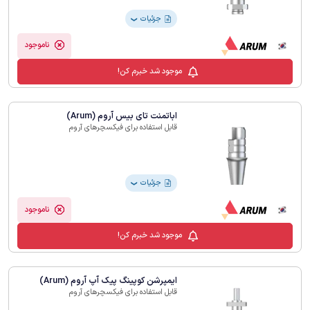
جزئیات
❯
ناموجود
موجود شد خبرم کن!
اباتمنت تای بیس آروم (Arum)
قابل استفاده برای فیکسچرهای آروم
جزئیات
❯
ناموجود
موجود شد خبرم کن!
ایمپرشن کوپینگ پیک آپ آروم (Arum)
قابل استفاده برای فیکسچرهای آروم