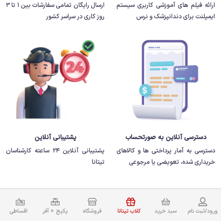
ارائه فیلم های آموزشی کاربری سیستم
ارسال رایگان تمامی سفارشات بین 1 تا 3
ایمپلنت برای دندانپزشک و نرس
روز کاری در سراسر کشور
دسترسی آنلاین به صورتحساب
پشتیبانی آنلاین
دسترسی به آمار پرداختی ها و کالاهای
پشتیبانی آنلاین 24 ساعته کارشناسان
خریداری شده، تعویضی یا مرجوعی
تیتانا
ورود/ثبت نام
سبد خرید
کلاب تیتانا
فروشگاه
پکیج + آفر
اقساطی