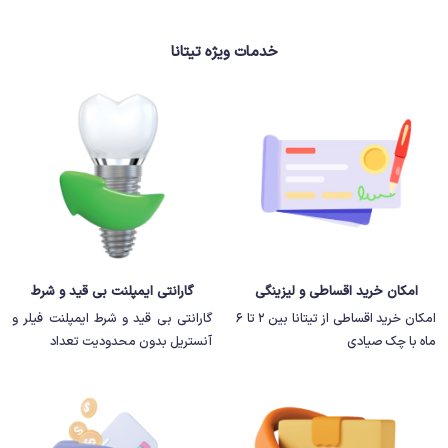
خدمات ویژه تیتانا
امکان خرید اقساطی و لیزینگی
گارانتی ایمپلنت بی قید و شرط
امکان خرید اقساطی از تیتانا بین 2 تا 6
گارانتی بی قید و شرط ایمپلنت فیلر و
ماه با چک صیادی
آنستریل بدون محدودیت تعداد