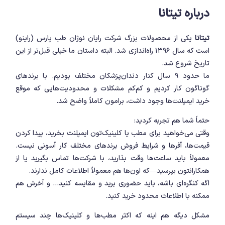
درباره تیتانا
تیتانا
یکی از محصولات بزرگ شرکت
رایان نوژان طب پارس (راینو)
است که سال 1396 راه‌اندازی شد. البته داستان ما خیلی قبل‌تر از این
تاریخ شروع شد.
ما حدود 9 سال کنار دندان‌پزشکان مختلف بودیم. با برندهای
گوناگون کار کردیم و کم‌کم مشکلات و محدودیت‌هایی که موقع
خرید ایمپلنت‌ها وجود داشت، برامون کاملاً واضح شد.
حتماً شما هم تجربه کردید:
وقتی می‌خواهید برای مطب یا کلینیک‌تون ایمپلنت بخرید، پیدا کردن
قیمت‌ها، آفرها و شرایط فروش برندهای مختلف کار آسونی نیست.
معمولاً باید ساعت‌ها وقت بذارید، با شرکت‌ها تماس بگیرید یا از
همکارانتون بپرسید—که اون‌ها هم معمولاً اطلاعات کامل ندارند.
اگه کنگره‌ای باشه، باید حضوری برید و مقایسه کنید... و آخرش هم
ممکنه با اطلاعات محدود خرید کنید.
مشکل دیگه هم اینه که اکثر مطب‌ها و کلینیک‌ها چند سیستم