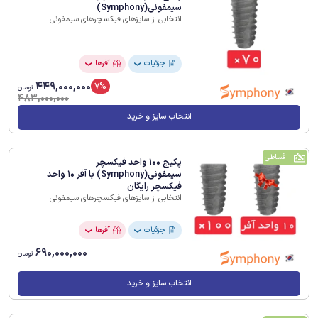
سیمفونی(Symphony)
انتخابی از سایزهای فیکسچرهای سیمفونی
جزئیات
آفرها
❯
❯
449,000,000
7%
تومان
483,000,000
انتخاب سایز و خرید
اقساطی
پکیج 100 واحد فیکسچر
سیمفونی(Symphony) با آفر 10 واحد
فیکسچر رایگان
انتخابی از سایزهای فیکسچرهای سیمفونی
جزئیات
آفرها
❯
❯
690,000,000
تومان
انتخاب سایز و خرید