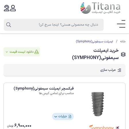
ایمپلنت سیمفونی(Symphony)
خانه
خرید ایمپلنت
دانلود لیست قیمت
سیمفونی(SYMPHONY)
مرتب سازی
فیکسچر ایمپلنت سیمفونی(Symphony)
مناسب برای تمامی کیس ها
جزئیات
❯
6,900,000
تومان