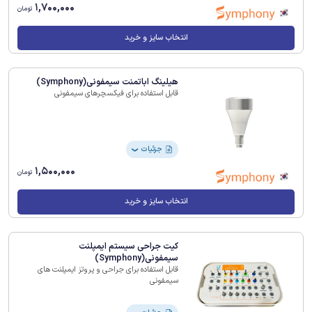
1,700,000
تومان
انتخاب سایز و خرید
هیلینگ اباتمنت سیمفونی(Symphony)
قابل استفاده برای فیکسچرهای سیمفونی
جزئیات
❯
1,500,000
تومان
انتخاب سایز و خرید
کیت جراحی سیستم ایمپلنت
سیمفونی(Symphony)
قابل استفاده برای جراحی و پروتز ایمپلنت های
سیمفونی