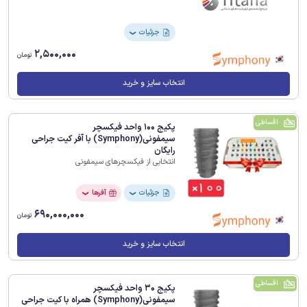
جزئیات
❯
2,500,000
تومان
انتخاب سایز و خرید
اقساطی
پکیج 100 واحد فیکسچر
سیمفونی(Symphony) با آفر کیت جراحی
رایگان
انتخابی از فیکسچرهای سیمفونی
جزئیات
آفرها
❯
❯
690,000,000
تومان
انتخاب سایز و خرید
اقساطی
پکیج 30 واحد فیکسچر
سیمفونی(Symphony) همراه با کیت جراحی