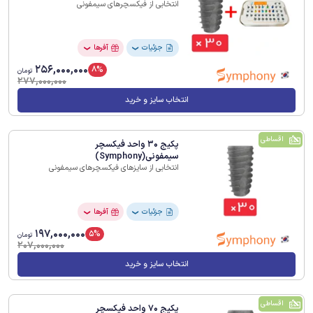
انتخابی از فیکسچرهای سیمفونی
جزئیات
آفرها
❯
❯
256,000,000
8%
تومان
277,000,000
انتخاب سایز و خرید
اقساطی
پکیج 30 واحد فیکسچر
سیمفونی(Symphony)
انتخابی از سایزهای فیکسچرهای سیمفونی
جزئیات
آفرها
❯
❯
197,000,000
5%
تومان
207,000,000
انتخاب سایز و خرید
اقساطی
پکیج 70 واحد فیکسچر