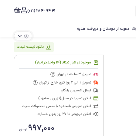
41 94 42 28 (021)
دعوت از دوستان و دریافت هدیه
❯
دانلود لیست قیمت
موجود در انبار تیتانا (14 واحد در انبار)
تحویل 3 ساعته در تهران
تحویل 1 الی 2 روز کاری خارج از تهران
ارسال اکسپرس رایگان
امکان تسویه در محل(تهران و مشهد)
امکان تعویض نامحدود با تمامی محصولات سایت
امکان مرجوعی تا 30 روز بدون خسارت
997,000
تومان