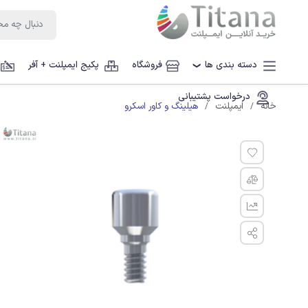
دسته بندی ها
فروشگاه
پکیج ایمپلنت + آفر
❯
درخواست پشتیبانی
هیلینگ و کاور اسکرو
خانه
ایمپلنت