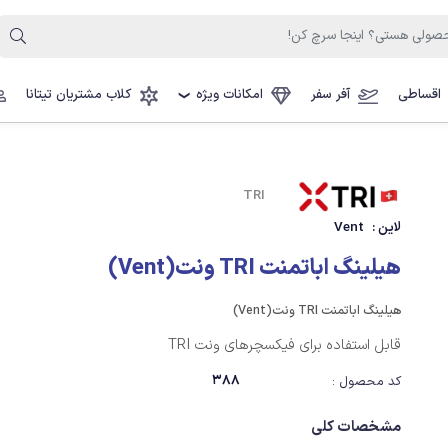
اقساطی
آفر سفر
امکانات ویژه
کلاب مشتریان تیتانا
❯
TRI
لاین :
Vent
هیلینگ اباتمنت TRI ونت(Vent)
هیلینگ اباتمنت TRI ونت(Vent)
قابل استفاده برای فیکسچرهای ونت TRI
388
کد محصول :
مشخصات کلی