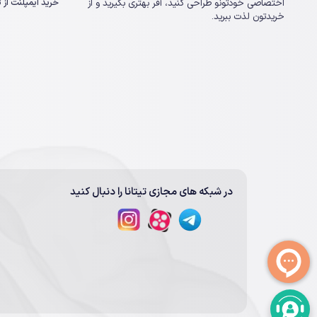
خرید ایمپلنت از تی
اختصاصی خودتونو طراحی کنید، آفر بهتری بگیرید و از
خریدتون لذت ببرید.
در شبکه های مجازی تیتانا را دنبال کنید