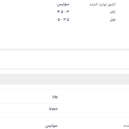
سوئیس
کشور تولید کننده
3 - 4.5
کاف
3.5 - 5
قطر
TRI
Vent
نده
سوئیس