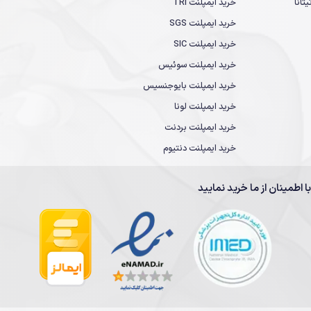
تانا
خرید ایمپلنت TRI
خرید ایمپلنت SGS
خرید ایمپلنت SIC
خرید ایمپلنت سوئیس
خرید ایمپلنت بایوجنسیس
خرید ایمپلنت لونا
خرید ایمپلنت بردنت
خرید ایمپلنت دنتیوم
با اطمینان از ما خرید نمایید