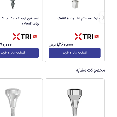
آنالوگ سیستم TRI ونت(Vent)
ایمپرشن کوپینگ پیک
ونت(Vent)
890,000
1,260,000
تومان
انتخاب سایز و خرید
انتخاب سایز و خرید
محصولات مشابه