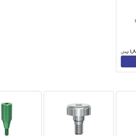
 آپ TRI
1,
تومان