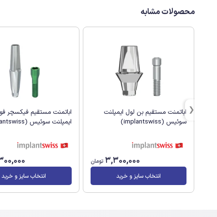
محصولات مشابه
اباتمنت مستقیم بن لول ایمپلنت
اباتمنت مستقیم فیکسچر فوق
سوئیس (implantswiss)
ایمپلنت سوئیس (implantswiss)
300,000
3,300,000
تومان
انتخاب سایز و خرید
انتخاب سایز و خرید