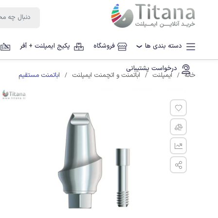
دسته بندی ها
فروشگاه
پکیج ایمپلنت + آفر
❯
درخواست پشتیبانی
اباتمنت مستقیم
خانه
ایمپلنت
اباتمنت و اتچمنت ایمپلنت