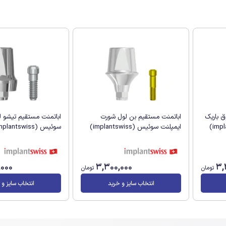
 باریک
اباتمنت مستقیم بن لول شورت
اباتمنت مستقیم تیشو ل
ایمپلنت سوئیس (implantswiss)
سوئیس (implantswiss)
,000
3,300,000
3,
تومان
تومان
انتخاب سایز و خرید
انتخاب سایز و 