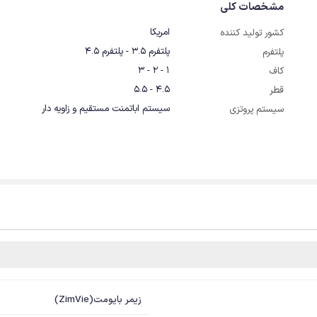
مشخصات کلی
امریکا
کشور تولید کننده
پلتفرم 3.5 - پلتفرم 4.5
پلتفرم
1 - 2 - 3
کاف
4.5 - 5.5
قطر
سیستم اباتمنت مستقیم و زاویه دار
سیستم پروتزی
زیمر بایومت(ZimVie)