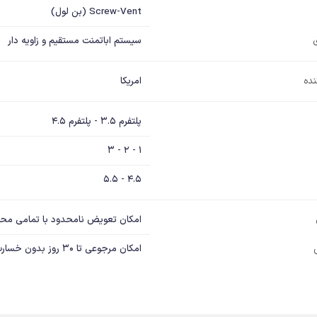
Screw-Vent (بن لول)
سیستم اباتمنت مستقیم و زاویه دار
نده
امریکا
پلتفرم 3.5 - پلتفرم 4.5
1 - 2 - 3
4.5 - 5.5
امکان تعویض نامحدود با تمامی مح
امکان مرجوعی تا 30 روز بدون خسارت