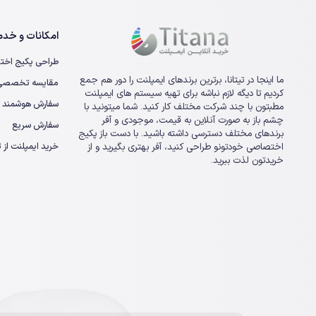
امکانات و خدما
طراحی پکیج اخت
ما اینجا در تیتانا، برترین برندهای ایمپلنت را دور هم جمع
مقایسه تخصصی ا
کردیم تا دیگه لازم نباشه برای تهیه سیستم های ایمپلنت
سفارش هوشمند
مطبتون با چند شرکت مختلف کار کنید. شما میتونید با
چشم باز به صورت آنلاین به قیمت، موجودی و آفر
سفارش سریع
برندهای مختلف دسترسی داشته باشید. با دست باز پکیج
خرید ایمپلنت از تی
اختصاصی خودتونو طراحی کنید، آفر بهتری بگیرید و از
خریدتون لذت ببرید.