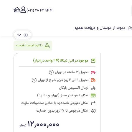
41 94 42 28 (021)
دعوت از دوستان و دریافت هدیه
❯
دانلود لیست قیمت
موجود در انبار تیتانا (24 واحد در انبار)
تحویل 3 ساعته در تهران
تحویل 1 الی 2 روز کاری خارج از تهران
ارسال اکسپرس رایگان
امکان تسویه در محل(تهران و مشهد)
امکان تعویض نامحدود با تمامی محصولات سایت
امکان مرجوعی تا 30 روز بدون خسارت
12,000,000
تومان