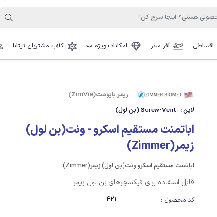
اقساطی
آفر سفر
امکانات ویژه
کلاب مشتریان تیتانا
❯
زیمر بایومت(ZimVie)
لاین :
Screw-Vent (بن لول)
اباتمنت مستقیم اسکرو - ونت(بن لول)
زیمر(Zimmer)
اباتمنت مستقیم اسکرو ونت(بن لول) زیمر(Zimmer)
قابل استفاده برای فیکسچرهای بن لول زیمر
421
کد محصول :