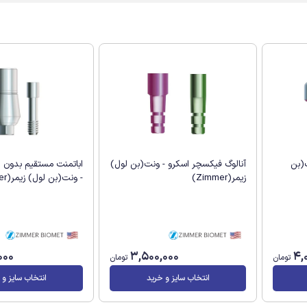
ت(بن
آنالوگ فیکسچر اسکرو - ونت(بن لول)
اباتمنت مستقیم بدون 
زیمر(Zimmer)
- ونت(بن لول) زیمر(Zimmer)
000
3,500,000
4,
تومان
تومان
انتخاب سایز و خرید
انتخاب سایز و 