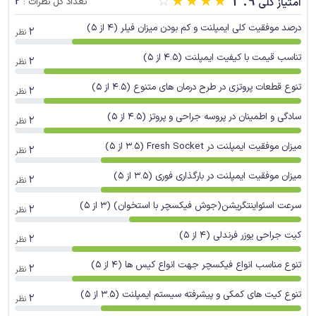
☆
☆
☆
☆
☆
3.9
2
امتیاز کلی
تعداد کل نظرات :
درصد موفقیت کلی ایمپلنت و کم بودن میزان فیلر (4 از 5)
2
نظر
تناسب قیمت با کیفیت ایمپلنت (4.5 از 5)
2
نظر
تنوع قطعات پروتزی در طرح درمان های متنوع (4.5 از 5)
2
نظر
سادگی و اطمینان در پروسه جراحی و پروتز (4.5 از 5)
2
نظر
میزان موفقیت ایمپلنت در Fresh Socket (3.5 از 5)
2
نظر
میزان موفقیت ایمپلنت در بارگذاری فوری (3.5 از 5)
2
نظر
سرعت اسئواینتگریشن(جوش فیکسچر با استخوان) (3 از 5)
2
نظر
کیت جراحی یوزر فرندلی (4 از 5)
2
نظر
تنوع مناسب انواع فیکسچر جهت انواع کیس ها (4 از 5)
2
نظر
تنوع کیت های کمکی و پیشرفته سیستم ایمپلنت (3.5 از 5)
2
نظر