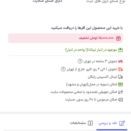
دارای استاپر متحرک
نوع استاپر دریل های کیت
با خرید این محصول این آفرها را دریافت میکنید:
15,000,000 تومان تخفیف
موجود در انبار تیتانا (1 واحد در انبار)
تحویل 3 ساعته در تهران
تحویل 1 الی 2 روز کاری خارج از تهران
ارسال اکسپرس رایگان
امکان تسویه در محل(تهران و مشهد)
امکان تعویض نامحدود با تمامی محصولات سایت
امکان مرجوعی تا 30 روز بدون خسارت
نقد و بررسی
مشخصات