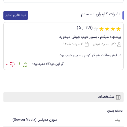
نظرات کاربران سیستم
ثبت نظر و امتیاز
(3.9 از 5)
☆
☆
☆
☆
☆
پیشنهاد میکنم ، بسیار خوب جوش میخورد
دکتر مجید شرفی
11 خرداد 1405
در فرش ساکت هم کار کردم و خیلی خوب بود.
0
1
آیا این دیدگاه مفید بود؟
مشخصات
دسته بندی
برند
سوون مدیکس (Sewon Medix)