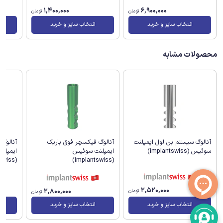
1,400,000
6,900,000
تومان
تومان
انتخاب سایز و خرید
انتخاب سایز و خرید
محصولات مشابه
آنالوگ
آنالوگ سیستم بن لول ایمپلنت
آنالوگ فیکسچر فوق باریک
ایمپلن
سوئیس (implantswiss)
ایمپلنت سوئیس
(implantswiss)
(implantswiss)
2,520,000
2,800,000
تومان
تومان
انتخاب سایز و خرید
انتخاب سایز و خرید