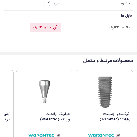
پلتفرم
مینی - رگولار
فایل ها
دانلود کاتالوگ
دانلود کاتالوگ
محصولات مرتبط و مکمل
هیلینگ اباتمنت
ایمپرش
فیکسچر ایمپلنت
وارانتک(Warantec)
وارانتک(arantec
وارانتک(Warantec)