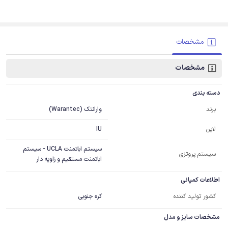
مشخصات
مشخصات
دسته بندی
وارانتک (Warantec)
برند
IU
لاین
سیستم اباتمنت UCLA - سیستم
سیستم پروتزی
اباتمنت مستقیم و زاویه دار
اطلاعات کمپانی
کشور تولید کننده
کره جنوبی
مشخصات سایز و مدل