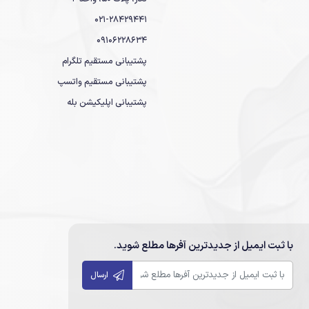
021-28429441
09106228634
پشتیبانی مستقیم تلگرام
پشتیبانی مستقیم واتسپ
پشتیبانی اپلیکیشن بله
با ثبت ایمیل از جدیدترین آفرها مطلع شوید.
ارسال