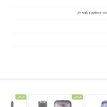
اقساطی
اقساطی