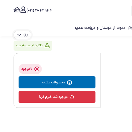
41 94 42 28 (021)
دعوت از دوستان و دریافت هدیه
❯
دانلود لیست قیمت
ناموجود
محصولات مشابه
موجود شد خبرم کن!