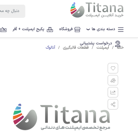
دسته بندی ها
فروشگاه
پکیج ایمپلنت + آفر
❯
درخواست پشتیبانی
آنالوگ
خانه
ایمپلنت
قطعات قالبگیری