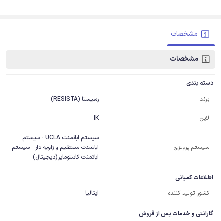
مشخصات
مشخصات
دسته بندی
رسیستا (RESISTA)
برند
IK
لاین
سیستم اباتمنت UCLA - سیستم
سیستم پروتزی
اباتمنت مستقیم و زاویه دار - سیستم
اباتمنت کاستومایز(دیجیتال)
اطلاعات کمپانی
کشور تولید کننده
ایتالیا
گارانتی و خدمات پس از فروش