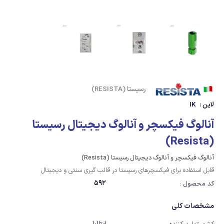
رسیستا (RESISTA)
لاین :
IK
آنالوگ فیکسچر و آنالوگ دیجیتال رسیستا
(Resista)
آنالوگ فیکسچر و آنالوگ دیجیتال رسیستا (Resista)
قابل استفاده برای فیکسچرهای رسیستا در قالب گیری سنتی و دیجیتال
592
کد محصول :
مشخصات کلی