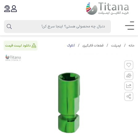
آنالوگ
دانلود لیست قیمت
خانه
ایمپلنت
قطعات قالبگیری