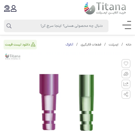
آنالوگ
دانلود لیست قیمت
خانه
ایمپلنت
قطعات قالبگیری