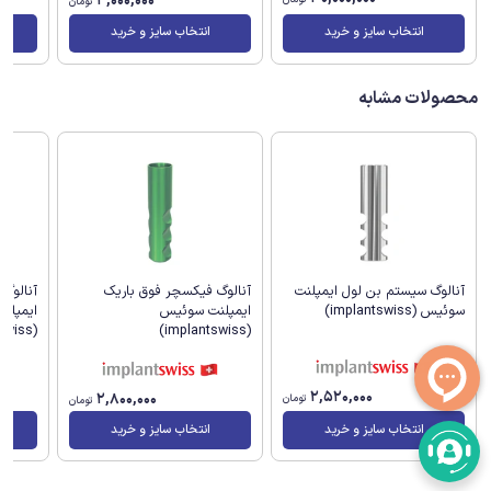
4,000,000
تومان
تومان
انتخاب سایز و خرید
انتخاب سایز و خرید
محصولات مشابه
آنالوگ
آنالوگ سیستم بن لول ایمپلنت
آنالوگ فیکسچر فوق باریک
ایمپلن
سوئیس (implantswiss)
ایمپلنت سوئیس
(implantswiss)
(implantswiss)
2,520,000
2,800,000
تومان
تومان
انتخاب سایز و خرید
انتخاب سایز و خرید