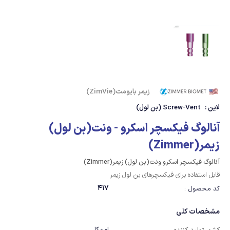
زیمر بایومت(ZimVie)
لاین :
Screw-Vent (بن لول)
آنالوگ فیکسچر اسکرو - ونت(بن لول)
زیمر(Zimmer)
آنالوگ فیکسچر اسکرو ونت(بن لول) زیمر(Zimmer)
قابل استفاده برای فیکسچرهای بن لول زیمر
417
کد محصول :
مشخصات کلی