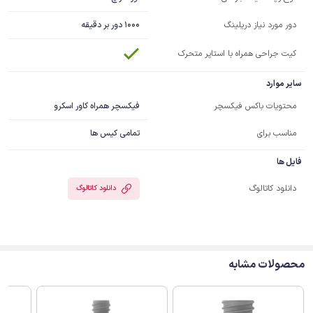
1000 دور بر دقیقه
دور مورد نیاز دریلینگ
کیت جراحی همراه با استاپر متحرک
سایر موارد
فیکسچر همراه کاور اسکرو
محتویات باکس فیکسچر
مناسب برای
تمامی کیس ها
فایل ها
دانلود کاتالوگ
دانلود کاتالوگ
محصولات مشابه