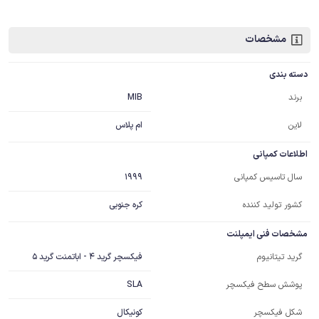
مشخصات
دسته بندی
MIB
برند
لاین
ام پلاس
اطلاعات کمپانی
1999
سال تاسیس کمپانی
کشور تولید کننده
کره جنوبی
مشخصات فنی ایمپلنت
فیکسچر گرید 4 - اباتمنت گرید 5
گرید تیتانیوم
SLA
پوشش سطح فیکسچر
کونیکال
شکل فیکسچر