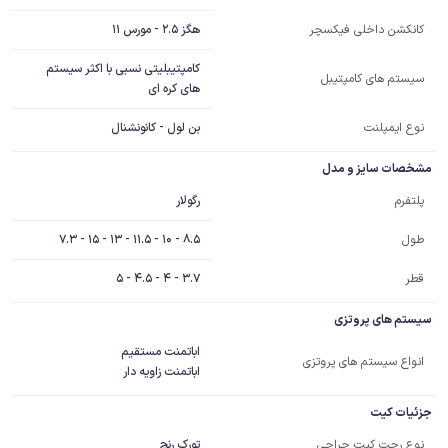
هگز 2.5 - مورس 11
کانکشن داخلی فیکسچر
کامپتیبلیتی نسبی با اکثر سیستم 
سیستم های کامپتیبل
های کره ای
نوع ایمپلنت
بن لول - کانونشنال
مشخصات سایز و مدل
رگولار
پلتفرم
8.5 - 10 - 11.5 - 13 - 15 - 7.3
طول
قطر
3.7 - 4 - 4.5 - 5
سیستم های پروتزی
انواع سیستم های پروتزی
اباتمنت زاویه دار
جزئیات کیت
تورک رنچ
نوع رچت کیت جراحی