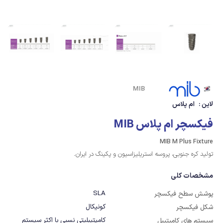
MIB
لاین :
ام پلاس
فیکسچر ام پلاس MIB
MIB M Plus Fixture
تولید کره جنوبی، پروسه استریلیزاسیون و پکینگ در ایران.
مشخصات کلی
SLA
پوشش سطح فیکسچر
کونیکال
شکل فیکسچر
کامپتیبلیتی نسبی با اکثر سیستم 
سیستم های کامپتیبل