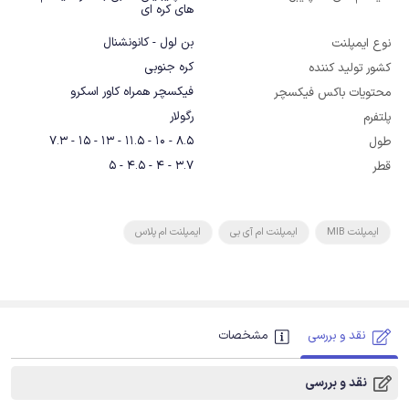
های کره ای
بن لول - کانونشنال
نوع ایمپلنت
کره جنوبی
کشور تولید کننده
فیکسچر همراه کاور اسکرو
محتویات باکس فیکسچر
رگولار
پلتفرم
8.5 - 10 - 11.5 - 13 - 15 - 7.3
طول
3.7 - 4 - 4.5 - 5
قطر
ایمپلنت MIB
ایمپلنت ام آی بی
ایمپلنت ام پلاس
نقد و بررسی
مشخصات
نقد و بررسی