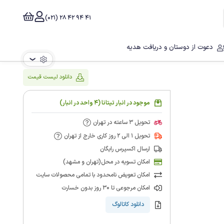
41 94 42 28 (021)
دعوت از دوستان و دریافت هدیه
❯
دانلود لیست قیمت
موجود در انبار تیتانا (4 واحد در انبار)
تحویل 3 ساعته در تهران
تحویل 1 الی 2 روز کاری خارج از تهران
ارسال اکسپرس رایگان
امکان تسویه در محل(تهران و مشهد)
امکان تعویض نامحدود با تمامی محصولات سایت
امکان مرجوعی تا 30 روز بدون خسارت
دانلود کاتالوگ