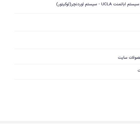
- سیستم اوردنچر(لوکیتور)
صولات سایت