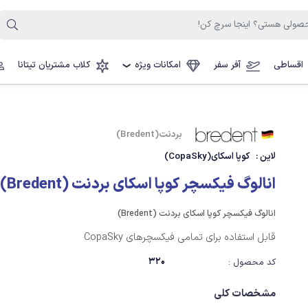
اقساطی
آفر سفر
امکانات ویژه
کلاب مشتریان تیتانا
❯
بردنت(Bredent)
لاین :
کوپا اسکای(CopaSky)
انالوگ فیکسچر کوپا اسکای بردنت (Bredent)
انالوگ فیکسچر کوپا اسکای بردنت (Bredent)
قابل استفاده برای تمامی فیکسچرهای CopaSky
320
کد محصول :
مشخصات کلی