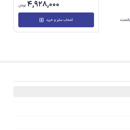
4,928,000
تومان
باتمنت
انتخاب سایز و خرید