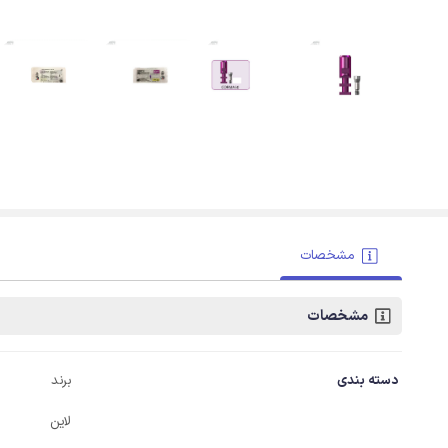
مشخصات
مشخصات
دسته بندی
برند
لاین