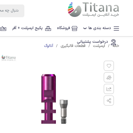
دسته بندی ها
فروشگاه
پکیج ایمپلنت + آفر
❯
درخواست پشتیبانی
آنالوگ
خانه
ایمپلنت
قطعات قالبگیری