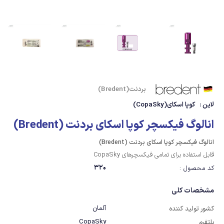
بردنت(Bredent)
لاین :
کوپا اسکای(CopaSky)
انالوگ فیکسچر کوپا اسکای بردنت (Bredent)
انالوگ فیکسچر کوپا اسکای بردنت (Bredent)
قابل استفاده برای تمامی فیکسچرهای CopaSky
320
کد محصول :
مشخصات کلی
آلمان
کشور تولید کننده
CopaSky
پلتفرم