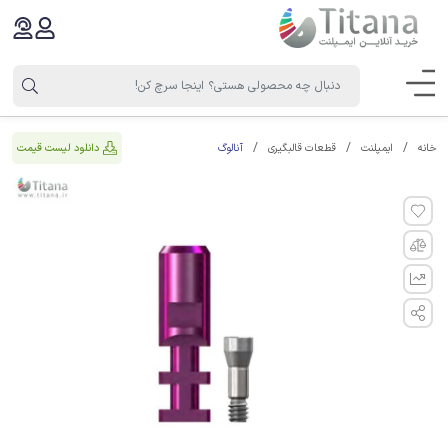
آنالوگ
دانلود لیست قیمت
خانه
ایمپلنت
قطعات قالبگیری