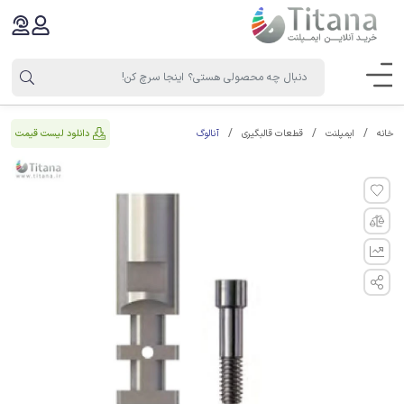
آنالوگ
دانلود لیست قیمت
خانه
ایمپلنت
قطعات قالبگیری