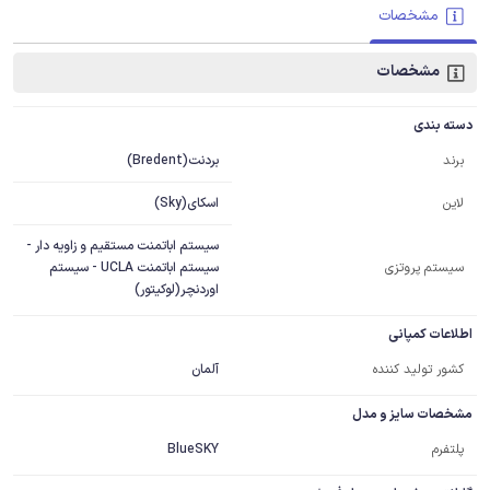
مشخصات
مشخصات
دسته بندی
بردنت(Bredent)
برند
اسکای(Sky)
لاین
سیستم اباتمنت مستقیم و زاویه دار -
سیستم پروتزی
سیستم اباتمنت UCLA - سیستم
اوردنچر(لوکیتور)
اطلاعات کمپانی
کشور تولید کننده
آلمان
مشخصات سایز و مدل
پلتفرم
BlueSKY