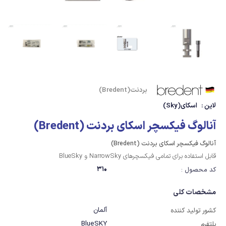
بردنت(Bredent)
لاین :
اسکای(Sky)
آنالوگ فیکسچر اسکای بردنت (Bredent)
آنالوگ فیکسچر اسکای بردنت (Bredent)
قابل استفاده برای تمامی فیکسچرهای NarrowSky و BlueSky
310
کد محصول :
مشخصات کلی
آلمان
کشور تولید کننده
BlueSKY
پلتفرم