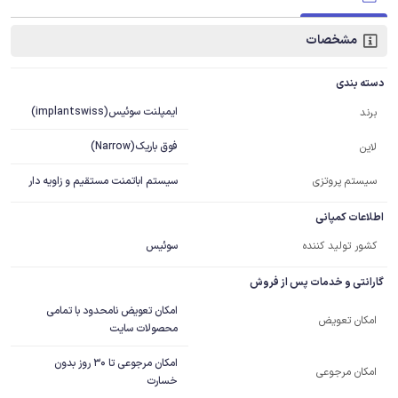
مشخصات
دسته بندی
ایمپلنت سوئیس(implantswiss)
برند
فوق باریک(Narrow)
لاین
سیستم پروتزی
سیستم اباتمنت مستقیم و زاویه دار
اطلاعات کمپانی
کشور تولید کننده
سوئیس
گارانتی و خدمات پس از فروش
امکان تعویض نامحدود با تمامی
امکان تعویض
محصولات سایت
امکان مرجوعی تا 30 روز بدون
امکان مرجوعی
خسارت