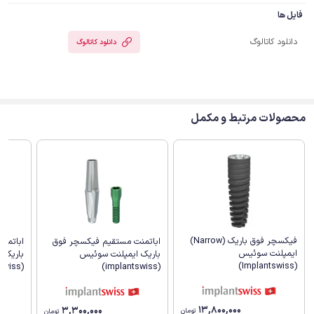
فایل ها
دانلود کاتالوگ
دانلود کاتالوگ
محصولات مرتبط و مکمل
فیکسچر فوق باریک (Narrow)
اباتمنت مستقیم فیکسچر فوق
اباتمنت
ایمپلنت سوئیس
باریک ایمپلنت سوئیس
باریک 
(Implantswiss)
(implantswiss)
(implantswiss)
13,800,000
3,300,000
تومان
تومان