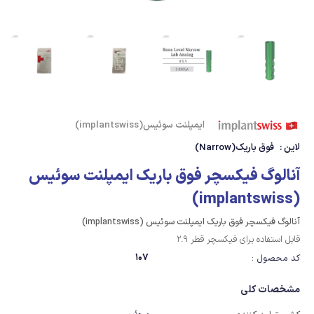
ایمپلنت سوئیس(implantswiss)
لاین :
فوق باریک(Narrow)
آنالوگ فیکسچر فوق باریک ایمپلنت سوئیس
(implantswiss)
آنالوگ فیکسچر فوق باریک ایمپلنت سوئیس (implantswiss)
قابل استفاده برای فیکسچر قطر 2.9
107
کد محصول :
مشخصات کلی