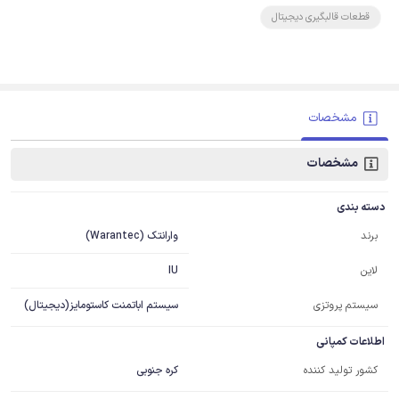
قطعات قالبگیری دیجیتال
مشخصات
مشخصات
دسته بندی
وارانتک (Warantec)
برند
IU
لاین
سیستم پروتزی
سیستم اباتمنت کاستومایز(دیجیتال)
اطلاعات کمپانی
کشور تولید کننده
کره جنوبی