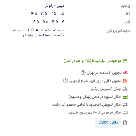
مینی - رگولار
پلتفرم
1.5 - 2.5 - 3.5 - 4.5
کاف
4 - 4.5 - 5.5 - 6.5
قطر
سیستم اباتمنت UCLA - سیستم
سیستم پروتزی
اباتمنت مستقیم و زاویه دار
موجود در انبار تیتانا (35 واحد در انبار)
تحویل 3 ساعته در تهران
تحویل 1 الی 2 روز کاری خارج از تهران
ارسال اکسپرس رایگان
امکان تسویه در محل(تهران و مشهد)
امکان تعویض نامحدود با تمامی محصولات سایت
امکان مرجوعی تا 30 روز بدون خسارت
دانلود کاتالوگ