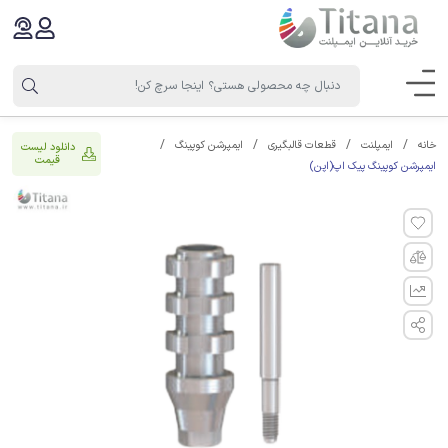
خانه
ایمپلنت
قطعات قالبگیری
ایمپرشن کوپینگ
دانلود لیست
قیمت
ایمپرشن کوپینگ پیک اپ(اپن)