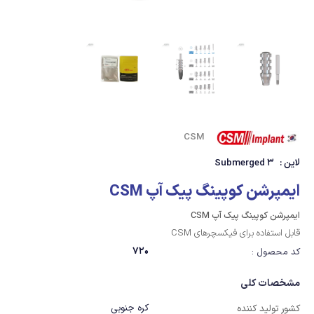
CSM
لاین :
Submerged 3
ایمپرشن کوپینگ پیک آپ CSM
ایمپرشن کوپینگ پیک آپ CSM
قابل استفاده برای فیکسچرهای CSM
720
کد محصول :
مشخصات کلی
کره جنوبی
کشور تولید کننده