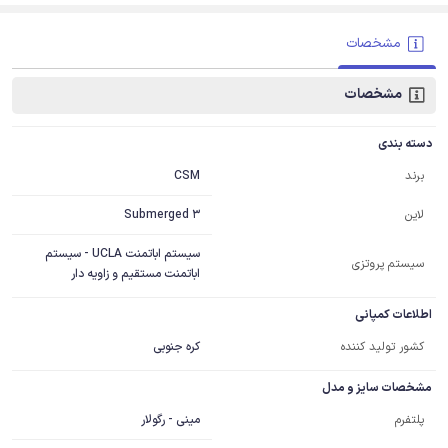
مشخصات
مشخصات
دسته بندی
CSM
برند
Submerged 3
لاین
سیستم اباتمنت UCLA - سیستم
سیستم پروتزی
اباتمنت مستقیم و زاویه دار
اطلاعات کمپانی
کشور تولید کننده
کره جنوبی
مشخصات سایز و مدل
مینی - رگولار
پلتفرم