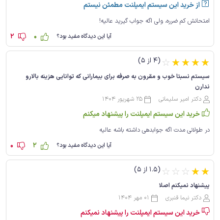
از خرید این سیستم ایمپلنت مطمئن نیستم
امتحانش کم ضرره، ولی اگه جواب گیرید عالیه!
2
0
آیا این دیدگاه مفید بود؟
(4 از 5)
☆
☆
☆
☆
☆
سیستم نسبتا خوب و مقرون به صرفه برای بیمارانی که توانایی هزینه بالارو
ندارن
دکتر امیر سلیمانی
25 شهریور 1404
خرید این سیستم ایمپلنت را پیشنهاد میکنم
در طولانی مدت اگه جوابدهی داشته باشه عالیه
0
2
آیا این دیدگاه مفید بود؟
(1.5 از 5)
☆
☆
☆
☆
☆
پیشنهاد نمیکنم اصلا
دکتر نیما قنبری
01 مهر 1404
خرید این سیستم ایمپلنت را پیشنهاد نمیکنم