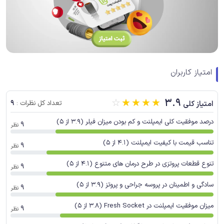
امتیاز کاربران
☆
☆
☆
☆
☆
3.9
9
امتیاز کلی
تعداد کل نظرات :
درصد موفقیت کلی ایمپلنت و کم بودن میزان فیلر (3.9 از 5)
9
نظر
تناسب قیمت با کیفیت ایمپلنت (4.1 از 5)
9
نظر
تنوع قطعات پروتزی در طرح درمان های متنوع (4.1 از 5)
9
نظر
سادگی و اطمینان در پروسه جراحی و پروتز (3.9 از 5)
9
نظر
میزان موفقیت ایمپلنت در Fresh Socket (3.8 از 5)
9
نظر