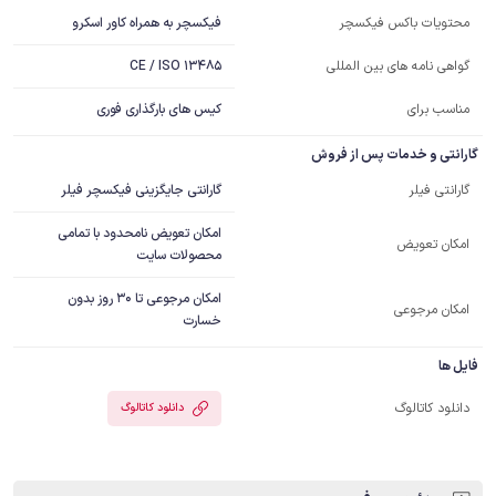
فیکسچر به همراه کاور اسکرو
محتویات باکس فیکسچر
CE / ISO 13485
گواهی نامه های بین المللی
مناسب برای
کیس های بارگذاری فوری
گارانتی و خدمات پس از فروش
گارانتی جایگزینی فیکسچر فیلر
گارانتی فیلر
امکان تعویض نامحدود با تمامی
امکان تعویض
محصولات سایت
امکان مرجوعی تا 30 روز بدون
امکان مرجوعی
خسارت
فایل ها
دانلود کاتالوگ
دانلود کاتالوگ