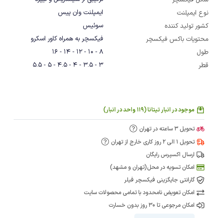
شکل فیکسچر
ایمپلنت وان پیس
نوع ایمپلنت
سوئیس
کشور تولید کننده
فیکسچر به همراه کاور اسکرو
محتویات باکس فیکسچر
8 - 10 - 12 - 14 - 16
طول
3 - 3.5 - 4 - 4.5 - 5 - 5.5
قطر
موجود در انبار تیتانا (119 واحد در انبار)
تحویل 3 ساعته در تهران
تحویل 1 الی 2 روز کاری خارج از تهران
ارسال اکسپرس رایگان
امکان تسویه در محل(تهران و مشهد)
گارانتی جایگزینی فیکسچر فیلر
امکان تعویض نامحدود با تمامی محصولات سایت
امکان مرجوعی تا 30 روز بدون خسارت