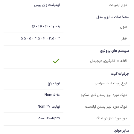
نوع ایمپلنت
ایمپلنت وان پیس
مشخصات سایز و مدل
8 - 10 - 12 - 14 - 16
طول
قطر
3 - 3.5 - 4 - 4.5 - 5 - 5.5
سیستم های پروتزی
قطعات قالبگیری دیجیتال
جزئیات کیت
تورک رنچ
نوع رچت کیت جراحی
5-10 Ncm
تورک مورد نیاز بستن کاور اسکرو
نهایت 30 Ncm
تورک مورد نیاز بستن اباتمنت
دور مورد نیاز دریلینگ
800-1200Rpm
سایر موارد