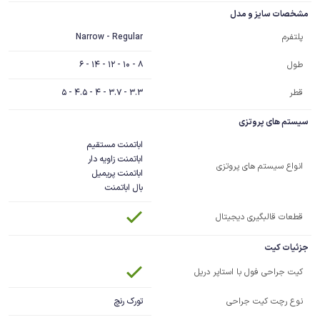
مشخصات سایز و مدل
Narrow - Regular
پلتفرم
8 - 10 - 12 - 14 - 6
طول
قطر
3.3 - 3.7 - 4 - 4.5 - 5
سیستم های پروتزی
انواع سیستم های پروتزی
بال اباتمنت
قطعات قالبگیری دیجیتال
جزئیات کیت
کیت جراحی فول با استاپر دریل
تورک رنچ
نوع رچت کیت جراحی