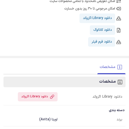
امکان تعویض نامحدود با تمامی محصولات سایت
امکان مرجوعی تا 30 روز بدون خسارت
دانلود Library اگزوکد
دانلود کاتالوگ
دانلود فرم فیلر
مشخصات
مشخصات
دانلود Library اگزوکد
دانلود Library اگزوکد
دسته بندی
برند
اویتا (Avita)