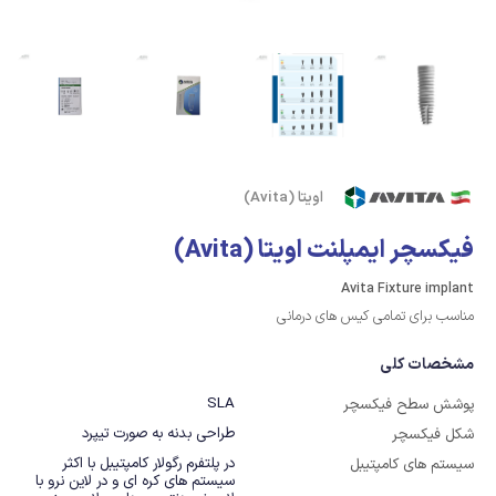
اویتا (Avita)
فیکسچر ایمپلنت اویتا (Avita)
Avita Fixture implant
مناسب برای تمامی کیس های درمانی
مشخصات کلی
SLA
پوشش سطح فیکسچر
طراحی بدنه به صورت تیپرد
شکل فیکسچر
در پلتفرم رگولار کامپتیبل با اکثر 
سیستم های کامپتیبل
سیستم های کره ای و در لاین نرو با 