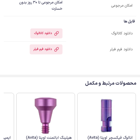
امکان مرجوعی تا 30 روز بدون
امکان مرجوعی
خسارت
فایل ها
دانلود کاتالوگ
دانلود کاتالوگ
دانلود فرم فیلر
دانلود فرم فیلر
محصولات مرتبط و مکمل
انالوگ فیکسچر اویتا (Avita)
هیلینگ اباتمنت اویتا (Avita)
ایمپرشن