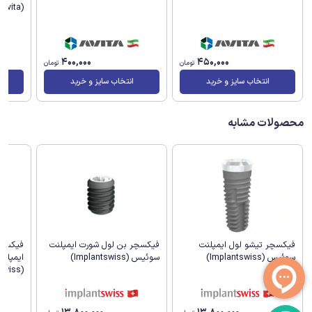
(Avita)
400,000
450,000
تومان
تومان
انتخاب سایز و خرید
انتخاب سایز و خرید
محصولات مشابه
فیکسچر تیشو لول ایمپلنت
فیکسچر بن لول شورت ایمپلنت
سوئیس (Implantswiss)
سوئیس (Implantswiss)
ایمپلن
(Implantswiss)