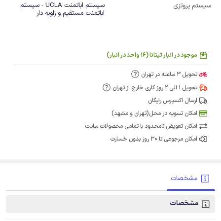
سیستم اباتمنت UCLA - سیستم
سیستم پروتزی
اباتمنت مستقیم و زاویه دار
موجود در انبار تیتانا (16 واحد در انبار)
تحویل 3 ساعته در تهران
تحویل 1 الی 2 روز کاری خارج از تهران
ارسال اکسپرس رایگان
امکان تسویه در محل(تهران و مشهد)
امکان تعویض نامحدود با تمامی محصولات سایت
امکان مرجوعی تا 30 روز بدون خسارت
مشخصات
مشخصات