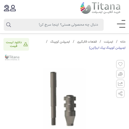
خانه
ایمپلنت
قطعات قالبگیری
ایمپرشن کوپینگ
دانلود لیست
قیمت
ایمپرشن کوپینگ پیک اپ(اپن)