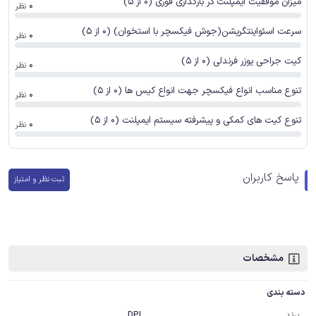
میزان موفقیت ایمپلنت در بارگذاری فوری (0 از 5)
0
نظر
سرعت اسئواینتگریشن(جوش فیکسچر با استخوان) (0 از 5)
0
نظر
کیت جراحی یوزر فرندلی (0 از 5)
0
نظر
تنوع مناسب انواع فیکسچر جهت انواع کیس ها (0 از 5)
0
نظر
تنوع کیت های کمکی و پیشرفته سیستم ایمپلنت (0 از 5)
0
نظر
پاسخ کاربران
ثبت نظر و امتیاز
مشخصات
دسته بندی
برند
DPI