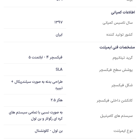
اطلاعات کمپانی
1397
سال تاسیس کمپانی
کشور تولید کننده
ایران
مشخصات فنی ایمپلنت
فیکسچر 4 - اباتمنت 5
گرید تیتانیوم
SLA
پوشش سطح فیکسچر
طراحی بدنه به صورت سیلندریکال +
شکل فیکسچر
تیپرد
هگز 2.5
کانکشن داخلی فیکسچر
به صورت نسبی با تمامی سیستم های 
سیستم های کامپتیبل
کره ای رگولار و بن لول
نوع ایمپلنت
بن لول - کانونشنال