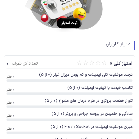
امتیاز کاربران
☆
☆
☆
☆
☆
0
0
امتیاز کلی
تعداد کل نظرات :
درصد موفقیت کلی ایمپلنت و کم بودن میزان فیلر (0 از 5)
0
نظر
تناسب قیمت با کیفیت ایمپلنت (0 از 5)
0
نظر
تنوع قطعات پروتزی در طرح درمان های متنوع (0 از 5)
0
نظر
سادگی و اطمینان در پروسه جراحی و پروتز (0 از 5)
0
نظر
میزان موفقیت ایمپلنت در Fresh Socket (0 از 5)
0
نظر