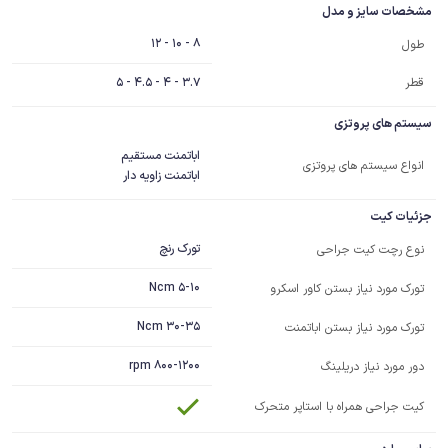
مشخصات سایز و مدل
8 - 10 - 12
طول
قطر
3.7 - 4 - 4.5 - 5
سیستم های پروتزی
انواع سیستم های پروتزی
اباتمنت زاویه دار
جزئیات کیت
تورک رنچ
نوع رچت کیت جراحی
5-10 Ncm
تورک مورد نیاز بستن کاور اسکرو
30-35 Ncm
تورک مورد نیاز بستن اباتمنت
800-1200 rpm
دور مورد نیاز دریلینگ
کیت جراحی همراه با استاپر متحرک