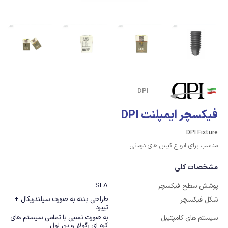
DPI
فیکسچر ایمپلنت DPI
DPI Fixture
مناسب برای انواع کیس های درمانی
مشخصات کلی
SLA
پوشش سطح فیکسچر
طراحی بدنه به صورت سیلندریکال +
شکل فیکسچر
تیپرد
به صورت نسبی با تمامی سیستم های 
سیستم های کامپتیبل
کره ای رگولار و بن لول