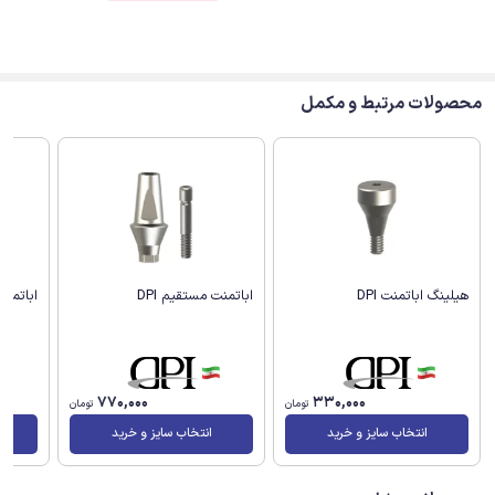
محصولات مرتبط و مکمل
هیلینگ اباتمنت DPI
اباتمنت مستقیم DPI
اباتمنت ز
770,000
330,000
تومان
تومان
انتخاب سایز و خرید
انتخاب سایز و خرید