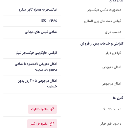
سایر موارد
فیکسچر به همراه کاور اسکرو
محتویات باکس فیکسچر
ISO 13485
گواهی نامه های بین المللی
مناسب برای
تمامی کیس های درمانی
گارانتی و خدمات پس از فروش
گارانتی جایگزینی فیکسچر فیلر
گارانتی فیلر
امکان تعویض نامحدود با تمامی
امکان تعویض
محصولات سایت
امکان مرجوعی تا 30 روز بدون
امکان مرجوعی
خسارت
فایل ها
دانلود کاتالوگ
دانلود کاتالوگ
دانلود فرم فیلر
دانلود فرم فیلر