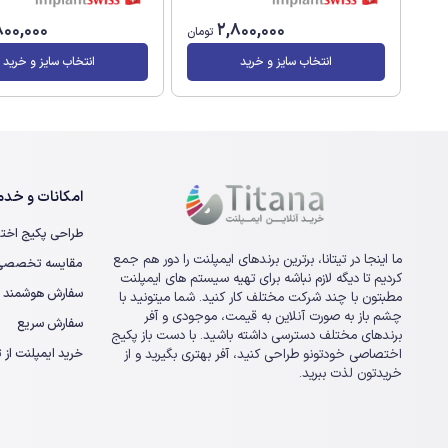
800,000
2,800,000
تومان
انتخاب سایز و خرید
انتخاب سایز و خرید
امکانات و خدما
طراحی پکیج اخت
ما اینجا در تیتانا، برترین برندهای ایمپلنت را دور هم جمع
مقایسه تخصصی ا
کردیم تا دیگه لازم نباشه برای تهیه سیستم های ایمپلنت
سفارش هوشمند
مطبتون با چند شرکت مختلف کار کنید. شما میتونید با
چشم باز به صورت آنلاین به قیمت، موجودی و آفر
سفارش سریع
برندهای مختلف دسترسی داشته باشید. با دست باز پکیج
خرید ایمپلنت از تی
اختصاصی خودتونو طراحی کنید، آفر بهتری بگیرید و از
خریدتون لذت ببرید.