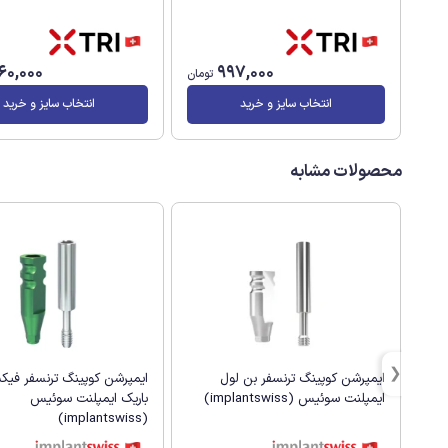
260,000
997,000
تومان
انتخاب سایز و خرید
انتخاب سایز و خرید
محصولات مشابه
ایمپرشن کوپینگ ترنسفر بن لول
ایمپرشن کوپینگ ترنسفر فی
ایمپلنت سوئیس (implantswiss)
باریک ایمپلنت سوئیس
(implantswiss)