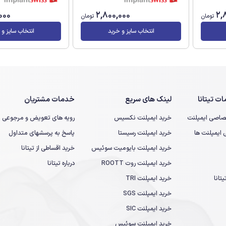
000
2,800,000
2,
تومان
تومان
انتخاب سایز و خرید
انتخاب سایز و 
ت تیتانا
لینک های سریع
خدمات مشتریان
صاصی ایمپلنت
خرید ایمپلنت نکسیس
رویه های تعویض و مرجوعی
یمپلنت ها
خرید ایمپلنت رسیستا
پاسخ به پرسشهای متداول
خرید ایمپلنت بایومیت سوئیس
خرید اقساطی از تیتانا
خرید ایمپلنت روت ROOTT
درباره تیتانا
تانا
خرید ایمپلنت TRI
خرید ایمپلنت SGS
خرید ایمپلنت SIC
خرید ایمپلنت سوئیس