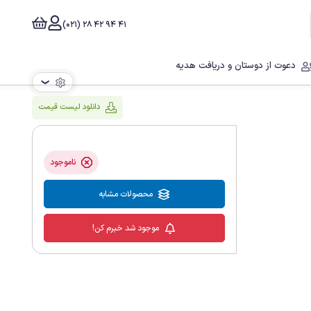
41 94 42 28 (021)
دعوت از دوستان و دریافت هدیه
❯
دانلود لیست قیمت
ناموجود
محصولات مشابه
موجود شد خبرم کن!