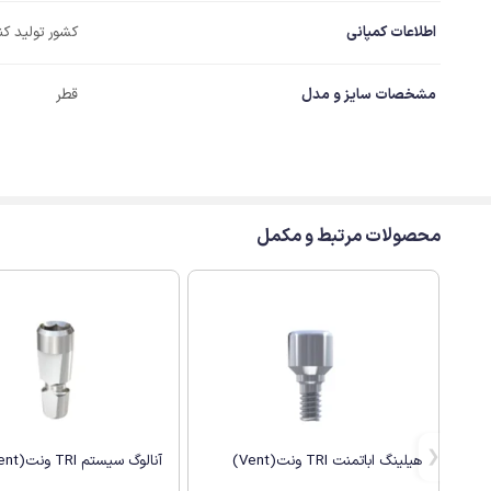
اطلاعات کمپانی
کشور تولید کن
مشخصات سایز و مدل
قطر
محصولات مرتبط و مکمل
هیلینگ اباتمنت TRI ونت(Vent)
آنالوگ سیستم TRI ونت(Vent)