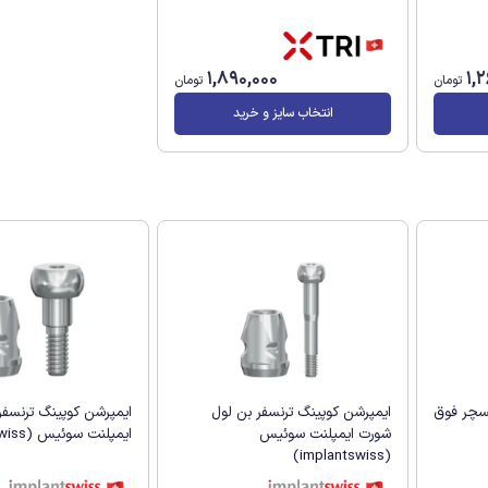
1,890,000
1,
تومان
تومان
انتخاب سایز و خرید
کسچر فوق
ایمپرشن کوپینگ ترنسفر بن لول
ایمپرشن کوپینگ ترنسفر
شورت ایمپلنت سوئیس
ایمپلنت سوئیس (implantswiss)
(implantswiss)