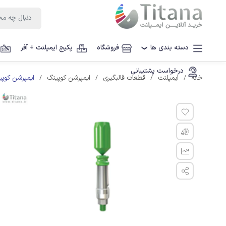
دسته بندی ها
فروشگاه
پکیج ایمپلنت + آفر
❯
درخواست پشتیبانی
ایمپرشن کوپی
خانه
ایمپلنت
قطعات قالبگیری
ایمپرشن کوپینگ