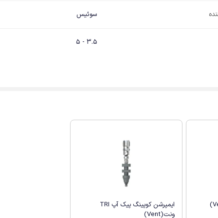
نده
سوئیس
3.5 - 5
ایمپرشن کوپینگ پیک آپ TRI
ونت(Vent)