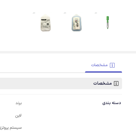
مشخصات
مشخصات
دسته بندی
برند
لاین
سیستم پروتزی