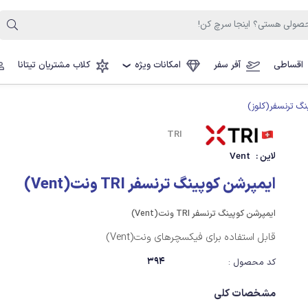
اقساطی
آفر سفر
امکانات ویژه
کلاب مشتریان تیتانا
❯
نگ ترنسفر(کلوز)
TRI
لاین :
Vent
ایمپرشن کوپینگ ترنسفر TRI ونت(Vent)
ایمپرشن کوپینگ ترنسفر TRI ونت(Vent)
قابل استفاده برای فیکسچرهای ونت(Vent)
394
کد محصول :
مشخصات کلی