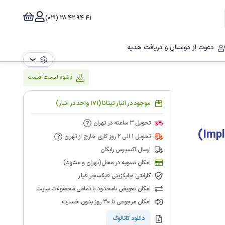
41 94 42 28 (021)
دعوت از دوستان و دریافت هدیه
❯
دانلود لیست قیمت
موجود در انبار تیتانا (171 واحد در انبار)
تحویل 3 ساعته در تهران
تحویل 1 الی 2 روز کاری خارج از تهران
ارسال اکسپرس رایگان
امکان تسویه در محل(تهران و مشهد)
گارانتی جایگزینی فیکسچر فیلر
امکان تعویض نامحدود با تمامی محصولات سایت
امکان مرجوعی تا 30 روز بدون خسارت
دانلود کاتالوگ