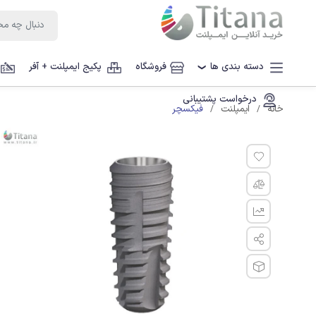
دسته بندی ها
فروشگاه
پکیج ایمپلنت + آفر
❯
درخواست پشتیبانی
فیکسچر
خانه
ایمپلنت