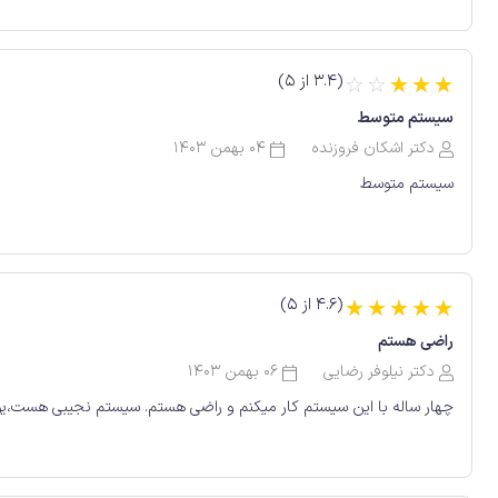
(3.4 از 5)
☆
☆
☆
☆
☆
سیستم متوسط
دکتر اشکان فروزنده
04 بهمن 1403
سیستم متوسط
(4.6 از 5)
☆
☆
☆
☆
☆
راضی هستم
دکتر نیلوفر رضایی
06 بهمن 1403
چهار ساله با این سیستم کار میکنم و راضی هستم. سیستم نجیبی هست،یو