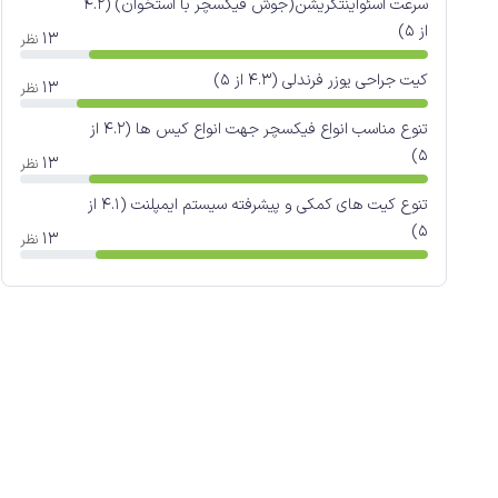
سرعت اسئواینتگریشن(جوش فیکسچر با استخوان) (4.2
از 5)
13
نظر
کیت جراحی یوزر فرندلی (4.3 از 5)
13
نظر
تنوع مناسب انواع فیکسچر جهت انواع کیس ها (4.2 از
5)
13
نظر
تنوع کیت های کمکی و پیشرفته سیستم ایمپلنت (4.1 از
5)
13
نظر