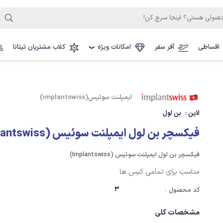
اقساطی
آفر سفر
امکانات ویژه
کلاب مشتریان تیتانا
❯
ایمپلنت سوئیس(implantswiss)
لاین :
بن لول
فیکسچر بن لول ایمپلنت سوئیس (Implantswiss)
فیکسچر بن لول ایمپلنت سوئیس (Implantswiss)
مناسب برای تمامی کیس ها
3
کد محصول :
مشخصات کلی