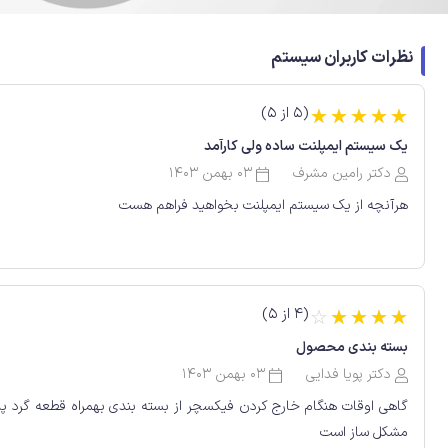
نظرات کاربران سیستم
(5 از 5)
☆
☆
☆
☆
☆
یک سیستم ایمپلنت ساده ولی کارآمد
دکتر رامین مشرف
03 بهمن 1403
هرآنچه از یک سیستم ایمپلنت بخواهید فراهم هست
(4 از 5)
☆
☆
☆
☆
☆
بسته بندی محصول
دکتر پویا فدایی
03 بهمن 1403
گاهی اوقات هنگام خارج کردن فیکسچر از بسته بندی بهمراه قطعه گرد پ
مشکل ساز است