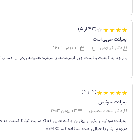
(4.3 از 5)
☆
☆
☆
☆
☆
ایمپلنت خوبی است
دکتر کیانوش زارع
03 بهمن 1403
باتوجه به کیفیت وقیمت جزو ایمپلنت‌های میشود همیشه روی ان حساب ک
(5 از 5)
☆
☆
☆
☆
☆
ایمپلنت سوئیس
دکتر سجاد سعیدی
03 بهمن 1403
ایمپلنت سوئیس یکی از بهترین برنده هایی که تو سایت تیتانا نسبت 
میتونم ازش با خیال راحت استفاده کنم 👏🏻👍