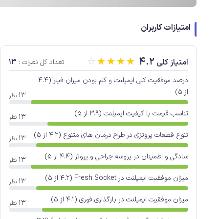
امتیازات کاربران
☆
☆
☆
☆
☆
4.2
13
امتیاز کلی
تعداد کل نظرات :
درصد موفقیت کلی ایمپلنت و کم بودن میزان فیلر (4.4
از 5)
13
نظر
تناسب قیمت با کیفیت ایمپلنت (3.9 از 5)
13
نظر
تنوع قطعات پروتزی در طرح درمان های متنوع (4.2 از 5)
13
نظر
سادگی و اطمینان در پروسه جراحی و پروتز (4.4 از 5)
13
نظر
میزان موفقیت ایمپلنت در Fresh Socket (4.2 از 5)
13
نظر
میزان موفقیت ایمپلنت در بارگذاری فوری (4.1 از 5)
13
نظر