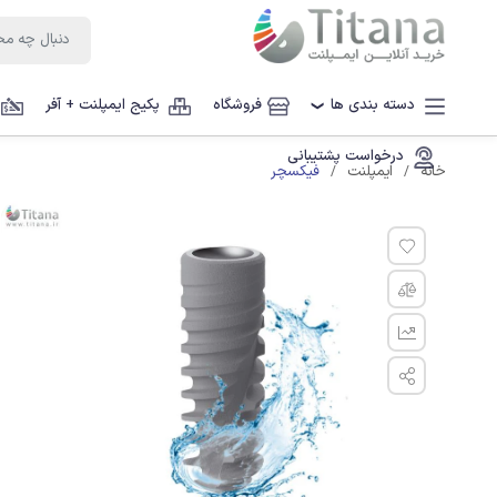
دسته بندی ها
فروشگاه
پکیج ایمپلنت + آفر
❯
درخواست پشتیبانی
فیکسچر
خانه
ایمپلنت