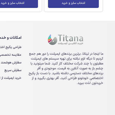
انتخاب سایز و خرید
انتخاب سایز و خرید
امکانات و خدما
طراحی پکیج اخت
ما اینجا در تیتانا، برترین برندهای ایمپلنت را دور هم جمع
مقایسه تخصصی ا
کردیم تا دیگه لازم نباشه برای تهیه سیستم های ایمپلنت
سفارش هوشمند
مطبتون با چند شرکت مختلف کار کنید. شما میتونید با
چشم باز به صورت آنلاین به قیمت، موجودی و آفر
سفارش سریع
برندهای مختلف دسترسی داشته باشید. با دست باز پکیج
خرید ایمپلنت از تی
اختصاصی خودتونو طراحی کنید، آفر بهتری بگیرید و از
خریدتون لذت ببرید.