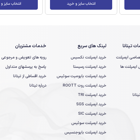
انتخاب سایز و خرید
انتخاب سایز و 
ت تیتانا
لینک های سریع
خدمات مشتریان
صاصی ایمپلنت
خرید ایمپلنت نکسیس
رویه های تعویض و مرجوعی
یمپلنت ها
خرید ایمپلنت رسیستا
پاسخ به پرسشهای متداول
خرید ایمپلنت بایومیت سوئیس
خرید اقساطی از تیتانا
خرید ایمپلنت روت ROOTT
درباره تیتانا
تانا
خرید ایمپلنت TRI
خرید ایمپلنت SGS
خرید ایمپلنت SIC
خرید ایمپلنت سوئیس
خرید ایمپلنت بایوجنسیس