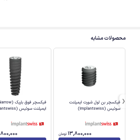
محصولات مشابه
فیکسچر بن لول شورت ایمپلنت
سوئیس (Implantswiss)
ایمپلنت سوئیس (Implantswiss)
,800,000
13,800,000
تومان