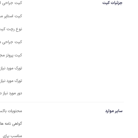
جزئیات کیت
کیت جراحی است
کیت استاپر مج
نوع رچت کیت
کیت جراحی دی
کیت پروتز مجز
تورک مورد نیاز
تورک مورد نیاز
دور مورد نیاز د
سایر موارد
محتویات باک
گواهی نامه ها
مناسب برای