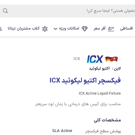
اقساطی
آفر سفر
امکانات ویژه
کلاب مشتریان تیتانا
❯
ICX
لاین :
اکتیو لیکوئید
فیکسچر اکتیو لیکوئید ICX
ICX Active Liquid Fixture
مناسب برای کیس های درمانی با زمان لود سریعتر
مشخصات کلی
SLA Active
پوشش سطح فیکسچر