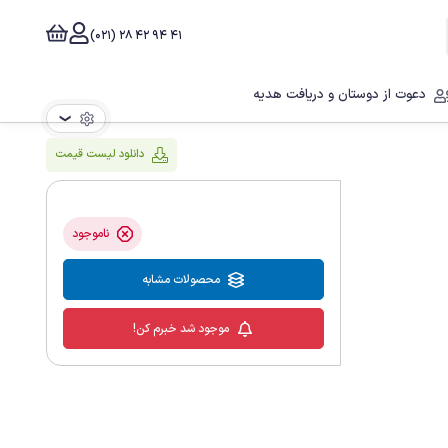
41 94 42 28 (021)
دعوت از دوستان و دریافت هدیه
❯
دانلود لیست قیمت
ناموجود
محصولات مشابه
موجود شد خبرم کن!