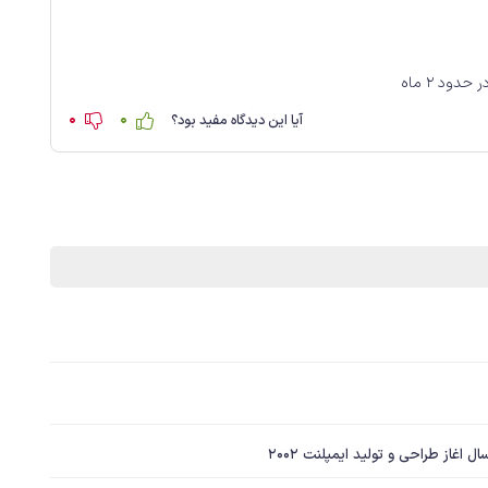
0
0
آیا این دیدگاه مفید بود؟