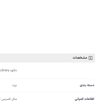
مشخصات
دانلود Library اگزوکد
دسته بندی
برند
اطلاعات کمپانی
سال تاسیس ک