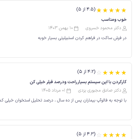
(4.5 از 5)
☆
☆
☆
☆
☆
خوب ومناسب
دکتر محمود خسروی
10 بهمن 1403
در فرش ساکت در فراهم کردن استبیلیتی بسیار خوبه
(4.2 از 5)
☆
☆
☆
☆
☆
کارکردن با این سیستم بسیارراحت ودرصد فیلر خیلی کن
دکتر صادق مجبوری یزدی
01 مرداد 1405
با توجه به فالوآپ بیماران پس از ده سال ، درصد تحلیل استخوان خیلی کم 
(4.3 از 5)
☆
☆
☆
☆
☆