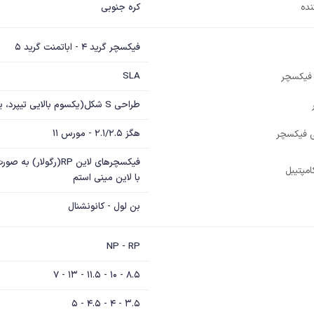
نده
کره جنوبی
فیکسچر گرید 4 - اباتمنت گرید 5
SLA
یکسچر
طراحی S شکل(یکسوم بالایی تیپرد، یکسوم میانی سیلندریکال، و یکسوم انتهایی تیپرد)
هگز 2.1/2.5 - مورس 11
ی فیکسچر
مپتیبل
با لاین مینی استم
بن لول - کانونشنال
NP - RP
8.5 - 10 - 11.5 - 13 - 7
3.5 - 4 - 4.5 - 5