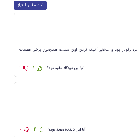
ثبت نظر و امتیاز
فیکسچر 3،8 اون مینی هست که بهتره رگولار بود و سختی آنپک کردن اون هست همچنین برخی قطعات
1
1
آیا این دیدگاه مفید بود؟
0
2
آیا این دیدگاه مفید بود؟