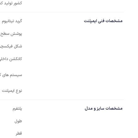
کشور تولید کن
مشخصات فنی ایمپلنت
گرید تیتانیوم
پوشش سطح ف
شکل فیکسچر
کانکشن داخل
سیستم های کا
نوع ایمپلنت
مشخصات سایز و مدل
پلتفرم
طول
قطر