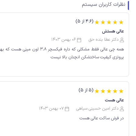
نظرات کاربران سیستم
(4.6 از 5)
☆
☆
☆
☆
☆
عالی هستش
دکتر عطا بنده حق
06 بهمن 1403
همه چی عالی فقط مشکلی که داره 
پروتزی کیفیت ساختشکن انچنان بالا نیست
(5 از 5)
☆
☆
☆
☆
☆
عالی هست
دکتر امین حسینی سیاهی
07 بهمن 1403
در فرش ساکت عالی هست