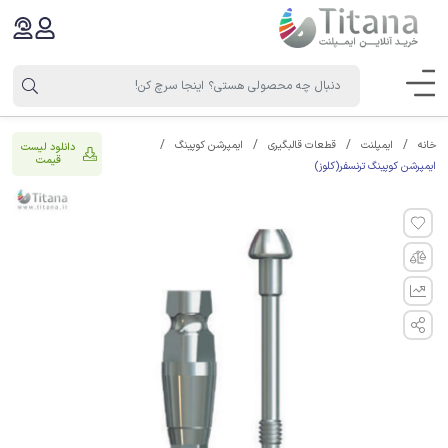
خانه
ایمپلنت
قطعات قالبگیری
ایمپرشن کوپینگ
دانلود لیست
قیمت
ایمپرشن کوپینگ ترنسفر(کلوز)