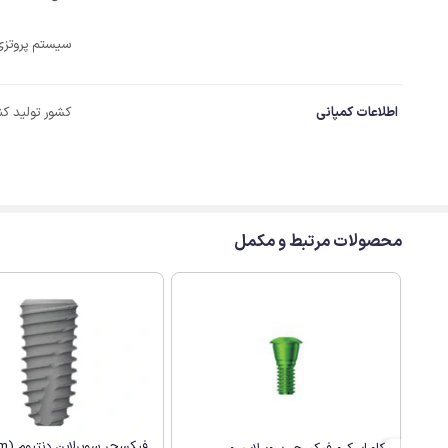
سیستم پروتزی
اطلاعات کمپانی
کشور تولید کن
محصولات مرتبط و مکمل
فیکسچ