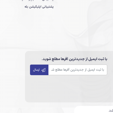
پشتیبانی اپلیکیشن بله
با ثبت ایمیل از جدیدترین آفرها مطلع شوید.
ارسال
شد.