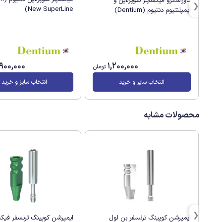
کاوراسکرو فیکسچر سوپرلاین و
New SuperLine)
ایمپلنتیوم دنتیوم (Dentium)
,900,000
1,200,000
تومان
انتخاب سایز و خرید
انتخاب سایز و خرید
محصولات مشابه
ایمپرشن کوپینگ ترنسفر بن لول
ایمپرشن کوپینگ ترنسفر فی