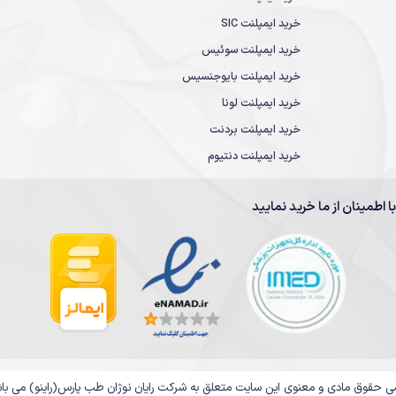
خرید ایمپلنت SIC
خرید ایمپلنت سوئیس
خرید ایمپلنت بایوجنسیس
خرید ایمپلنت لونا
خرید ایمپلنت بردنت
خرید ایمپلنت دنتیوم
با اطمینان از ما خرید نمایید
ی حقوق مادی و معنوی این سایت متعلق به شرکت رایان نوژان طب پارس(راینو) می با