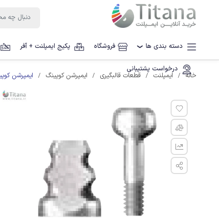
دسته بندی ها
فروشگاه
پکیج ایمپلنت + آفر
❯
درخواست پشتیبانی
ایمپرشن کوپی
خانه
ایمپلنت
قطعات قالبگیری
ایمپرشن کوپینگ