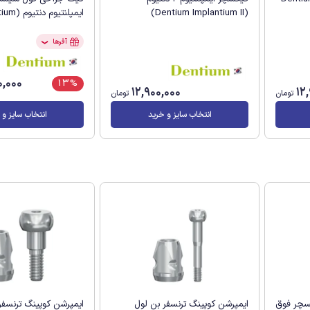
(Dentium Implantium II)
ایمپلنتیوم دنتیوم (Dentium)
آفرها
❯
0,000
13%
12,900,000
12
تومان
تومان
انتخاب سایز و خرید
انتخاب سایز و 
کسچر فوق
ایمپرشن کوپینگ ترنسفر بن لول
ایمپرشن کوپینگ ترنسفر