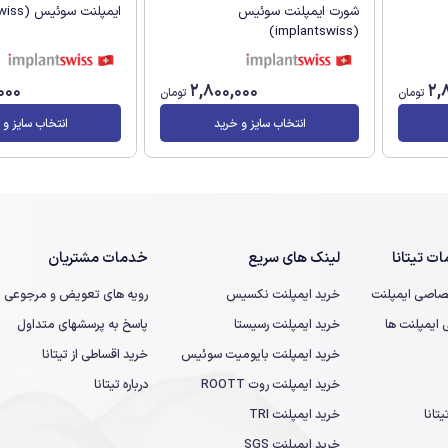
شورت ایمپلنت سوئیس
ایمپلنت سوئیس (implantswiss)
(implantswiss)
000
2,800,000
2,
تومان
تومان
انتخاب سایز و خرید
انتخاب سایز و 
ت تیتانا
لینک های سریع
خدمات مشتریان
صاصی ایمپلنت
خرید ایمپلنت نکسیس
رویه های تعویض و مرجوعی
یمپلنت ها
خرید ایمپلنت رسیستا
پاسخ به پرسشهای متداول
خرید ایمپلنت بایومیت سوئیس
خرید اقساطی از تیتانا
خرید ایمپلنت روت ROOTT
درباره تیتانا
تانا
خرید ایمپلنت TRI
خرید ایمپلنت SGS