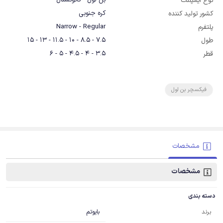
بن لول - کانونشنال
نوع ایمپلنت
کره جنوبی
کشور تولید کننده
Narrow - Regular
پلتفرم
7.5 - 8.5 - 10 - 11.5 - 13 - 15
طول
3.5 - 4 - 4.5 - 5 - 6
قطر
فیکسچر بن لول
مشخصات
مشخصات
دسته بندی
بایوتم
برند