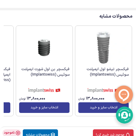
محصولات مشابه
فیکسچر تیشو لول ایمپلنت
فیکسچر بن لول شورت ایمپلنت
سوئیس (Implantswiss)
سوئیس (Implantswiss)
ایمپلن
(Implantswiss)
13,800,000
13,800,000
تومان
تومان
انتخاب سایز و خرید
انتخاب سایز و خرید
ناموجود
موجود شد خبرم کن!
محصولات مشابه