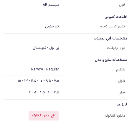
لاین
سیستم AR
اطلاعات کمپانی
کشور تولید کننده
کره جنوبی
مشخصات فنی ایمپلنت
نوع ایمپلنت
بن لول - کانونشنال
مشخصات سایز و مدل
Narrow - Regular
پلتفرم
7.5 - 8.5 - 10 - 11.5 - 13 - 15
طول
قطر
3.5 - 4 - 4.5 - 5 - 6
فایل ها
دانلود کاتالوگ
دانلود کاتالوگ