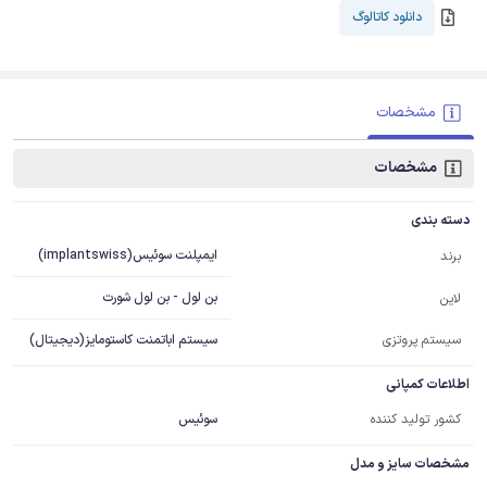
دانلود کاتالوگ
مشخصات
مشخصات
دسته بندی
ایمپلنت سوئیس(implantswiss)
برند
بن لول - بن لول شورت
لاین
سیستم پروتزی
سیستم اباتمنت کاستومایز(دیجیتال)
اطلاعات کمپانی
کشور تولید کننده
سوئیس
مشخصات سایز و مدل