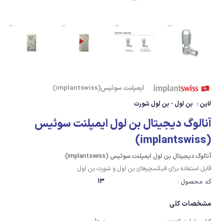
ایمپلنت سوئیس(implantswiss)
لاین :
بن لول - بن لول شورت
آنالوگ دیجیتال بن لول ایمپلنت سوئیس
(implantswiss)
آنالوگ دیجیتال بن لول ایمپلنت سوئیس (implantswiss)
قابل استفاده برای فیکسچرهای بن لول و شورت بن لول
13
کد محصول :
مشخصات کلی