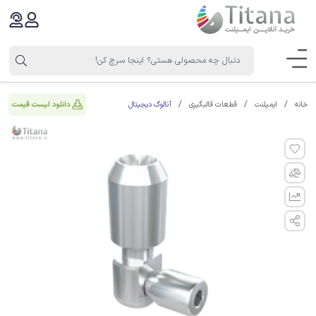
آنالوگ دیجیتال
دانلود لیست قیمت
خانه
ایمپلنت
قطعات قالبگیری