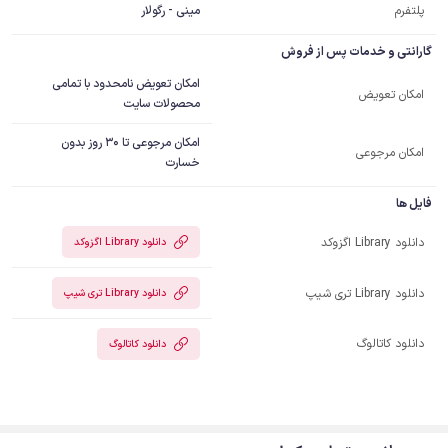
پلتفرم
مینی - رگولار
گارانتی و خدمات پس از فروش
امکان تعویض نامحدود با تمامی
امکان تعویض
محصولات سایت
امکان مرجوعی تا 30 روز بدون
امکان مرجوعی
خسارت
فایل ها
دانلود Library اگزوکد
دانلود Library اگزوکد
دانلود Library تری شیپ
دانلود Library تری شیپ
دانلود کاتالوگ
دانلود کاتالوگ