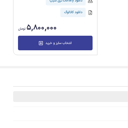
دانلود Library تری شیپ
دانلود کاتالوگ
5,800,000
تومان
انتخاب سایز و خرید