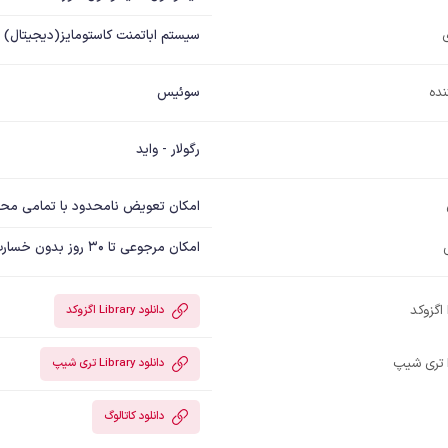
سیستم اباتمنت کاستومایز(دیجیتال)
نده
سوئیس
رگولار - واید
امکان تعویض نامحدود با تمامی مح
امکان مرجوعی تا 30 روز بدون خسارت
دانلود Library اگزوکد
دانلود Library تری شیپ
دانلود کاتالوگ