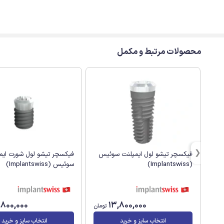
محصولات مرتبط و مکمل
فیکسچر تیشو لول ایمپلنت سوئیس
فیکسچر تیشو لول شورت ایم
(Implantswiss)
سوئیس (Implantswiss)
,800,000
13,800,000
تومان
انتخاب سایز و خرید
انتخاب سایز و خرید