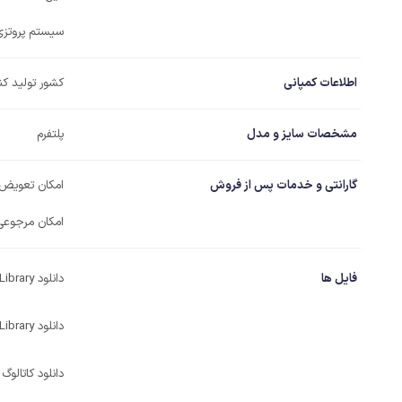
سیستم پروتزی
اطلاعات کمپانی
کشور تولید کن
مشخصات سایز و مدل
پلتفرم
گارانتی و خدمات پس از فروش
امکان تعویض
امکان مرجوعی
فایل ها
دانلود Library اگزوکد
دانلود Library تری شیپ
دانلود کاتالوگ