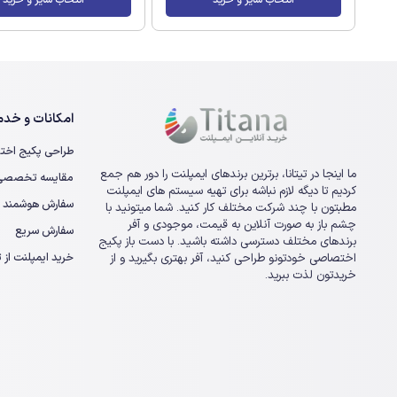
امکانات و خدما
طراحی پکیج اخت
ما اینجا در تیتانا، برترین برندهای ایمپلنت را دور هم جمع
مقایسه تخصصی ا
کردیم تا دیگه لازم نباشه برای تهیه سیستم های ایمپلنت
سفارش هوشمند
مطبتون با چند شرکت مختلف کار کنید. شما میتونید با
چشم باز به صورت آنلاین به قیمت، موجودی و آفر
سفارش سریع
برندهای مختلف دسترسی داشته باشید. با دست باز پکیج
خرید ایمپلنت از تی
اختصاصی خودتونو طراحی کنید، آفر بهتری بگیرید و از
خریدتون لذت ببرید.