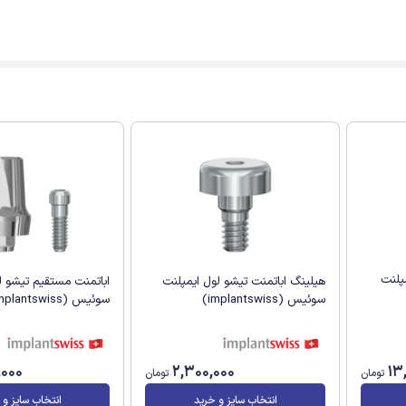
پلنت
هیلینگ اباتمنت تیشو لول ایمپلنت
اباتمنت مستقیم تیشو ل
سوئیس (implantswiss)
سوئیس (implantswiss)
,000
2,300,000
13
تومان
تومان
انتخاب سایز و خرید
انتخاب سایز و 