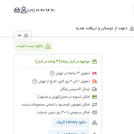
41 94 42 28 (021)
دعوت از دوستان و دریافت هدیه
❯
دانلود لیست قیمت
موجود در انبار تیتانا (3 واحد در انبار)
تحویل 3 ساعته در تهران
تحویل 1 الی 2 روز کاری خارج از تهران
ارسال اکسپرس رایگان
امکان تسویه در محل(تهران و مشهد)
امکان تعویض نامحدود با تمامی محصولات سایت
امکان مرجوعی تا 30 روز بدون خسارت
دانلود Library اگزوکد