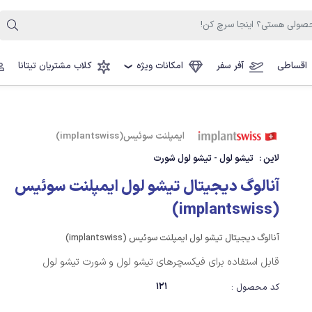
اقساطی
آفر سفر
امکانات ویژه
کلاب مشتریان تیتانا
❯
ایمپلنت سوئیس(implantswiss)
لاین :
تیشو لول - تیشو لول شورت
آنالوگ دیجیتال تیشو لول ایمپلنت سوئیس
(implantswiss)
آنالوگ دیجیتال تیشو لول ایمپلنت سوئیس (implantswiss)
قابل استفاده برای فیکسچرهای تیشو لول و شورت تیشو لول
121
کد محصول :