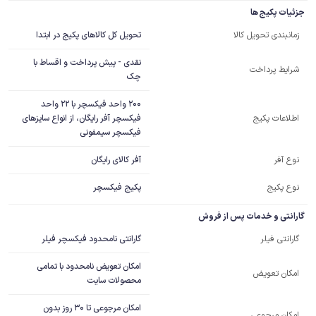
جزئیات پکیج ها
تحویل کل کالاهای پکیج در ابتدا
زمانبندی تحویل کالا
نقدی - پیش پرداخت و اقساط با
شرایط پرداخت
چک
200 واحد فیکسچر با 22 واحد 
فیکسچر آفر رایگان، از انواع سایزهای 
اطلاعات پکیج
فیکسچر سیمفونی
آفر کالای رایگان
نوع آفر
نوع پکیج
پکیج فیکسچر
گارانتی و خدمات پس از فروش
گارانتی نامحدود فیکسچر فیلر
گارانتی فیلر
امکان تعویض نامحدود با تمامی
امکان تعویض
محصولات سایت
امکان مرجوعی تا 30 روز بدون
امکان مرجوعی