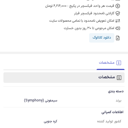
قیمت هر واحد فیکسچر در پکیج : 6,216,000 تومان
گارانتی نامحدود فیکسچر فیلر
امکان تعویض نامحدود با تمامی محصولات سایت
امکان مرجوعی تا 30 روز بدون خسارت
دانلود کاتالوگ
مشخصات
مشخصات
دسته بندی
برند
سیمفونی (Symphony)
اطلاعات کمپانی
کشور تولید کننده
کره جنوبی