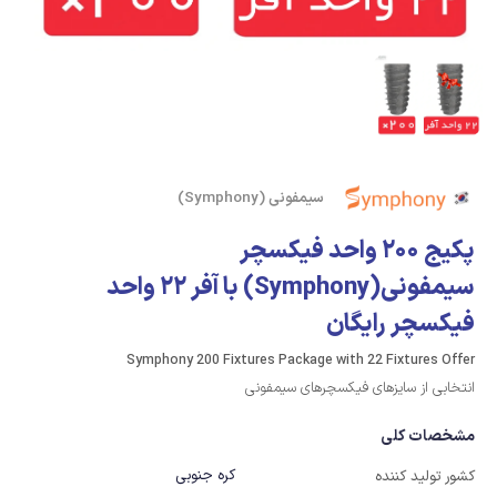
سیمفونی (Symphony)
پکیج 200 واحد فیکسچر
سیمفونی(Symphony) با آفر 22 واحد
فیکسچر رایگان
Symphony 200 Fixtures Package with 22 Fixtures Offer
انتخابی از سایزهای فیکسچرهای سیمفونی
مشخصات کلی
کره جنوبی
کشور تولید کننده