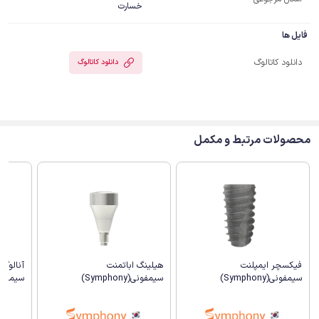
خسارت
فایل ها
دانلود کاتالوگ
دانلود کاتالوگ
محصولات مرتبط و مکمل
فیکسچر ایمپلنت
هیلینگ اباتمنت
آنالوگ
سیمفونی(Symphony)
سیمفونی(Symphony)
سیمفونی(hony