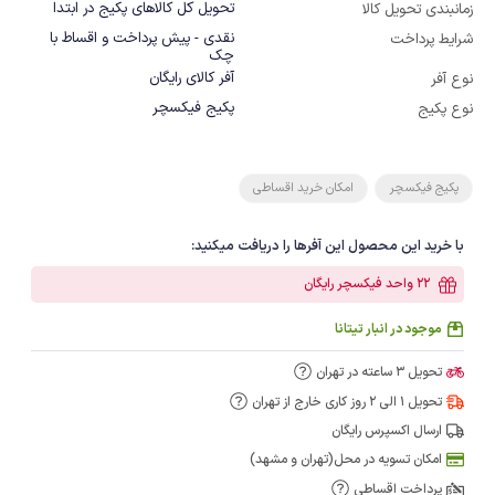
تحویل کل کالاهای پکیج در ابتدا
زمانبندی تحویل کالا
نقدی - پیش پرداخت و اقساط با
شرایط پرداخت
چک
آفر کالای رایگان
نوع آفر
پکیج فیکسچر
نوع پکیج
پکیج فیکسچر
امکان خرید اقساطی
با خرید این محصول این آفرها را دریافت میکنید:
22 واحد فیکسچر رایگان
موجود در انبار تیتانا
تحویل 3 ساعته در تهران
تحویل 1 الی 2 روز کاری خارج از تهران
ارسال اکسپرس رایگان
امکان تسویه در محل(تهران و مشهد)
پرداخت اقساطی