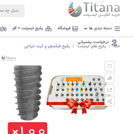
دسته بندی ها
فروشگاه
پکیج ایمپلنت + آفر
❯
درخواست پشتیبانی
پکیج فیکسچر و کیت جراحی
خانه
پکیج های ایمپلنت