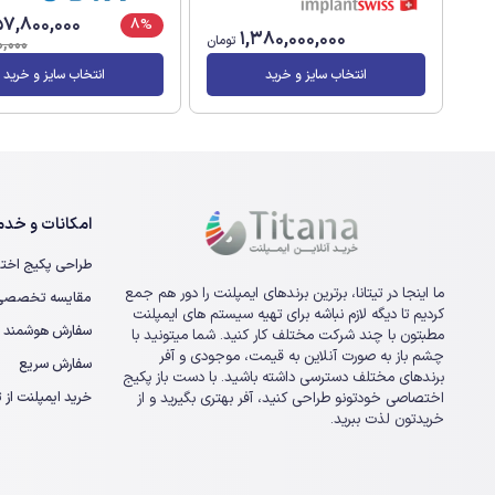
7,800,000
8%
1,380,000,000
تومان
,000
انتخاب سایز و خرید
انتخاب سایز و خرید
امکانات و خدما
طراحی پکیج اخت
ما اینجا در تیتانا، برترین برندهای ایمپلنت را دور هم جمع
مقایسه تخصصی ا
کردیم تا دیگه لازم نباشه برای تهیه سیستم های ایمپلنت
سفارش هوشمند
مطبتون با چند شرکت مختلف کار کنید. شما میتونید با
چشم باز به صورت آنلاین به قیمت، موجودی و آفر
سفارش سریع
برندهای مختلف دسترسی داشته باشید. با دست باز پکیج
خرید ایمپلنت از تی
اختصاصی خودتونو طراحی کنید، آفر بهتری بگیرید و از
خریدتون لذت ببرید.