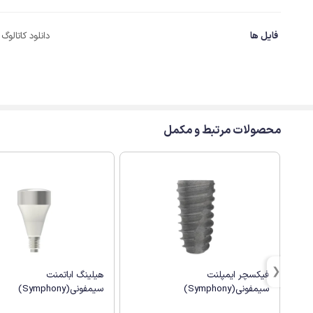
فایل ها
دانلود کاتالوگ
محصولات مرتبط و مکمل
فیکسچر ایمپلنت
هیلینگ اباتمنت
سیمفونی(Symphony)
سیمفونی(Symphony)