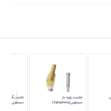
پ
اباتمنت زاویه دار
اباتمنت مستقیم
سیمفونی(Symphony)
سیمفونی(Symphony)