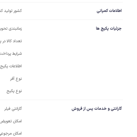
اطلاعات کمپانی
کشور تولید کن
جزئیات پکیج ها
زمانبندی تحویل
تعداد کالا در 
شرایط پرداخت
اطلاعات پکیج
نوع آفر
نوع پکیج
گارانتی و خدمات پس از فروش
گارانتی فیلر
امکان تعویض
امکان مرجوعی