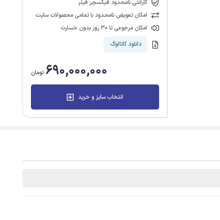
گارانتی نامحدود فیکسچر فیلر
امکان تعویض نامحدود با تمامی محصولات سایت
امکان مرجوعی تا 30 روز بدون خسارت
دانلود کاتالوگ
690,000,000
تومان
انتخاب سایز و خرید