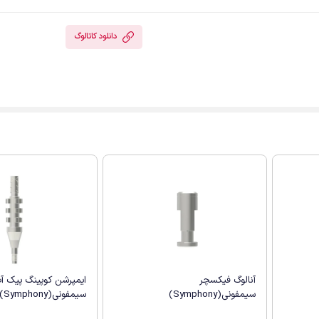
دانلود کاتالوگ
آنالوگ فیکسچر
ایمپرشن کوپینگ پیک آ
سیمفونی(Symphony)
سیمفونی(Symphony)