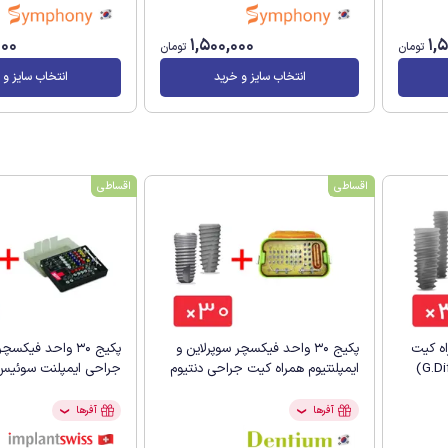
000
1,500,000
1,
تومان
تومان
انتخاب سایز و خرید
انتخاب سایز و 
اقساطی
اقساطی
راه کیت
پکیج 30 واحد فیکسچر سوپرلاین و
پکیج 30 واحد فیک
ایمپلنتیوم همراه کیت جراحی دنتیوم
جراحی ایمپلنت سوئیس
آفرها
آفرها
❯
❯