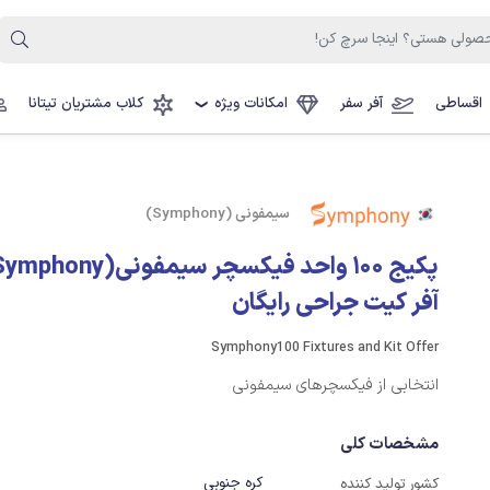
اقساطی
آفر سفر
امکانات ویژه
کلاب مشتریان تیتانا
❯
سیمفونی (Symphony)
آفر کیت جراحی رایگان
Symphony100 Fixtures and Kit Offer
انتخابی از فیکسچرهای سیمفونی
مشخصات کلی
کره جنوبی
کشور تولید کننده