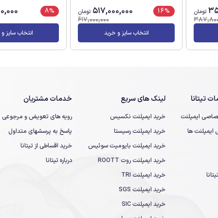
0,000
517,000,000
35
8%
16%
تومان
تومان
617,000,000
387,800
انتخاب سایز و خرید
انتخاب سایز و 
ت تیتانا
لینک های سریع
خدمات مشتریان
صاصی ایمپلنت
خرید ایمپلنت نکسیس
رویه های تعویض و مرجوعی
یمپلنت ها
خرید ایمپلنت رسیستا
پاسخ به پرسشهای متداول
خرید ایمپلنت بایومیت سوئیس
خرید اقساطی از تیتانا
خرید ایمپلنت روت ROOTT
درباره تیتانا
تانا
خرید ایمپلنت TRI
خرید ایمپلنت SGS
خرید ایمپلنت SIC