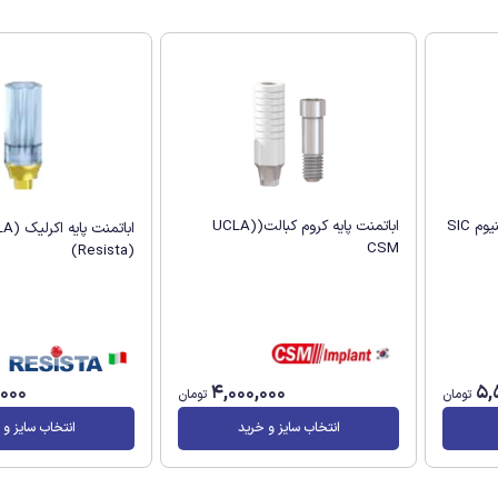
اباتمنت پایه کروم کبالت(UCLA)
CSM
(Resista)
,000
4,000,000
5,
تومان
تومان
انتخاب سایز و خرید
انتخاب سایز و 