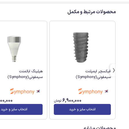
محصولات مرتبط و مکمل
فیکسچر ایمپلنت
هیلینگ اباتمنت
سیمفونی(Symphony)
سیمفونی(Symphony)
500,000
6,900,000
تومان
انتخاب سایز و خرید
انتخاب سایز و خرید
محصولات مشابه