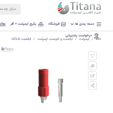
دسته بندی ها
فروشگاه
پکیج ایمپلنت + آفر
❯
درخواست پشتیبانی
اباتمنت UCLA
خانه
ایمپلنت
اباتمنت و اتچمنت ایمپلنت