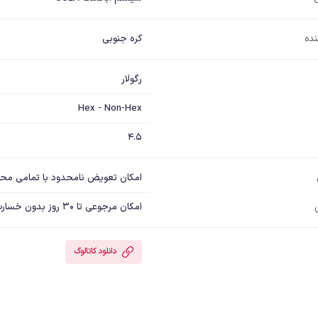
نده
کره جنوبی
رگولار
Hex - Non-Hex
4.5
امکان تعویض نامحدود با تمامی مح
امکان مرجوعی تا 30 روز بدون خسارت
دانلود کاتالوگ