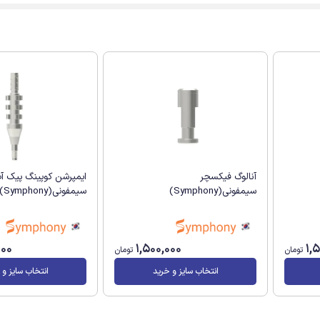
آنالوگ فیکسچر
ایمپرشن کوپینگ پیک آ
سیمفونی(Symphony)
سیمفونی(Symphony)
000
1,500,000
1,
تومان
تومان
انتخاب سایز و خرید
انتخاب سایز و 