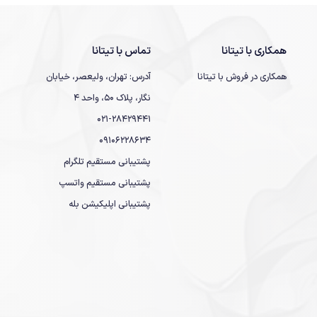
همکاری با تیتانا
تماس با تیتانا
همکاری در فروش با تیتانا
آدرس: تهران، ولیعصر، خیابان
نگار، پلاک 50، واحد 4
021-28429441
09106228634
پشتیبانی مستقیم تلگرام
پشتیبانی مستقیم واتسپ
پشتیبانی اپلیکیشن بله