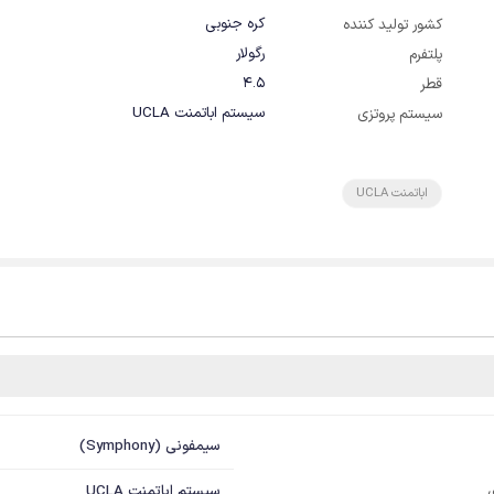
کره جنوبی
کشور تولید کننده
رگولار
پلتفرم
4.5
قطر
سیستم اباتمنت UCLA
سیستم پروتزی
اباتمنت UCLA
سیمفونی (Symphony)
سیستم اباتمنت UCLA