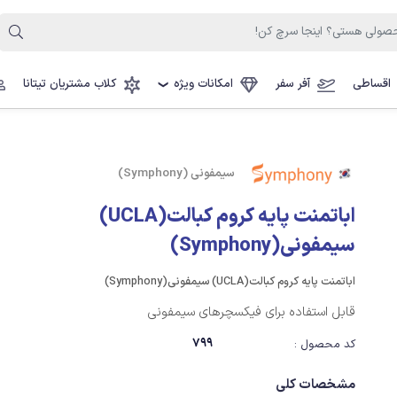
اقساطی
آفر سفر
امکانات ویژه
کلاب مشتریان تیتانا
❯
سیمفونی (Symphony)
اباتمنت پایه کروم کبالت(UCLA)
سیمفونی(Symphony)
اباتمنت پایه کروم کبالت(UCLA) سیمفونی(Symphony)
قابل استفاده برای فیکسچرهای سیمفونی
799
کد محصول :
مشخصات کلی