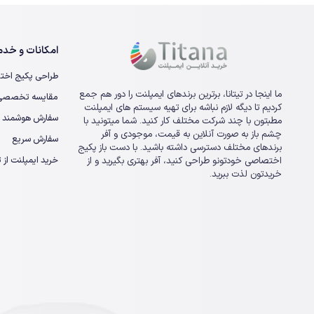
امکانات و خدما
طراحی پکیج اخت
ما اینجا در تیتانا، برترین برندهای ایمپلنت را دور هم جمع
مقایسه تخصصی ا
کردیم تا دیگه لازم نباشه برای تهیه سیستم های ایمپلنت
سفارش هوشمند
مطبتون با چند شرکت مختلف کار کنید. شما میتونید با
چشم باز به صورت آنلاین به قیمت، موجودی و آفر
سفارش سریع
برندهای مختلف دسترسی داشته باشید. با دست باز پکیج
خرید ایمپلنت از تی
اختصاصی خودتونو طراحی کنید، آفر بهتری بگیرید و از
خریدتون لذت ببرید.