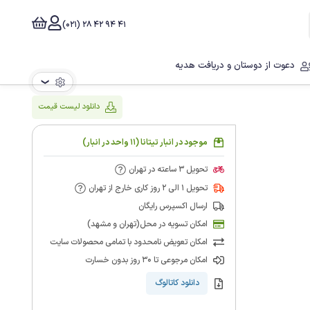
41 94 42 28 (021)
دعوت از دوستان و دریافت هدیه
❯
دانلود لیست قیمت
موجود در انبار تیتانا (11 واحد در انبار)
تحویل 3 ساعته در تهران
تحویل 1 الی 2 روز کاری خارج از تهران
ارسال اکسپرس رایگان
امکان تسویه در محل(تهران و مشهد)
امکان تعویض نامحدود با تمامی محصولات سایت
امکان مرجوعی تا 30 روز بدون خسارت
دانلود کاتالوگ