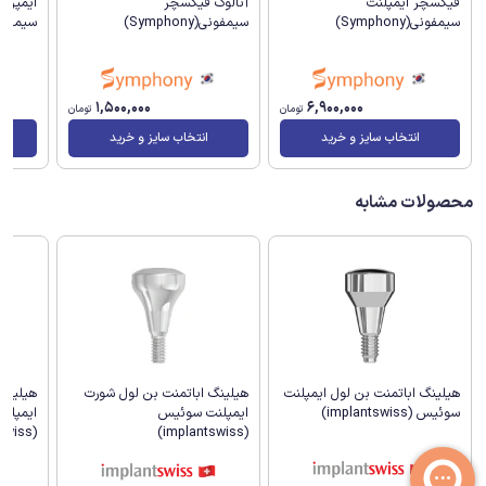
فیکسچر ایمپلنت
آنالوگ فیکسچر
ایمپرش
سیمفونی(Symphony)
سیمفونی(Symphony)
سیمفونی(hony
1,500,000
6,900,000
تومان
تومان
انتخاب سایز و خرید
انتخاب سایز و خرید
محصولات مشابه
هیلینگ اباتمنت بن لول ایمپلنت
هیلینگ اباتمنت بن لول شورت
هیلینگ
سوئیس (implantswiss)
ایمپلنت سوئیس
ایمپلن
(implantswiss)
(implantswiss)