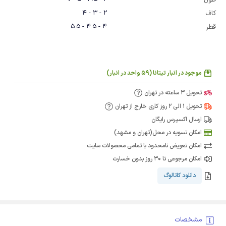
طول
2 - 3 - 4
کاف
4 - 4.5 - 5.5
قطر
موجود در انبار تیتانا (59 واحد در انبار)
تحویل 3 ساعته در تهران
تحویل 1 الی 2 روز کاری خارج از تهران
ارسال اکسپرس رایگان
امکان تسویه در محل(تهران و مشهد)
امکان تعویض نامحدود با تمامی محصولات سایت
امکان مرجوعی تا 30 روز بدون خسارت
دانلود کاتالوگ
مشخصات