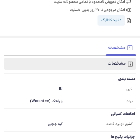
امکان تعویض نامحدود با تمامی محصولات سایت
امکان مرجوعی تا 30 روز بدون خسارت
دانلود کاتالوگ
مشخصات
مشخصات
دسته بندی
IU
لاین
برند
وارانتک (Warantec)
اطلاعات کمپانی
کشور تولید کننده
کره جنوبی
جزئیات پکیج ها