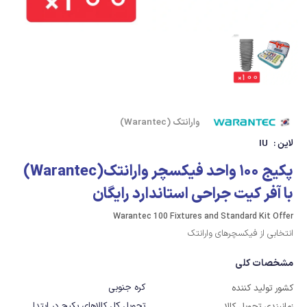
وارانتک (Warantec)
لاین :
IU
پکیج 100 واحد فیکسچر وارانتک(Warantec)
با آفر کیت جراحی استاندارد رایگان
Warantec 100 Fixtures and Standard Kit Offer
انتخابی از فیکسچرهای وارانتک
مشخصات کلی
کره جنوبی
کشور تولید کننده
تحویل کل کالاهای پکیج در ابتدا