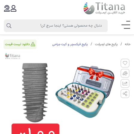
پکیج فیکسچر و کیت جراحی
دانلود لیست قیمت
خانه
پکیج های ایمپلنت