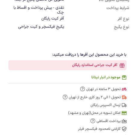
زمانبندی تحویل کالا
نقدی - پیش پرداخت و اقساط با
شرایط پرداخت
چک
آفر کیت رایگان
نوع آفر
پکیج فیکسچر و کیت جراحی
نوع پکیج
با خرید این محصول این آفرها را دریافت میکنید:
آفر کیت جراحی استاندارد رایگان
موجود در انبار تیتانا
تحویل 3 ساعته در تهران
تحویل 1 الی 2 روز کاری خارج از تهران
ارسال اکسپرس رایگان
امکان تسویه در محل(تهران و مشهد)
پرداخت اقساطی
گارانتی نامحدود فیکسچر فیلر