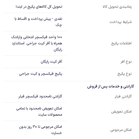
تحویل کل کالاهای پکیج در ابتدا
زمانبندی تحویل کالا
نقدی - پیش پرداخت و اقساط با
شرایط پرداخت
چک
100 واحد فیکسچر انتخابی وارانتک 
همراه با آفر کیت جراحی  استاندارد 
اطلاعات پکیج
رایگان
آفر کیت رایگان
نوع آفر
نوع پکیج
پکیج فیکسچر و کیت جراحی
گارانتی و خدمات پس از فروش
گارانتی نامحدود فیکسچر فیلر
گارانتی فیلر
امکان تعویض نامحدود با تمامی
امکان تعویض
محصولات سایت
امکان مرجوعی تا 30 روز بدون
امکان مرجوعی
خسارت