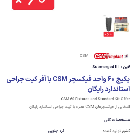
CSM
لاین :
Submerged III
پکیج 60 واحد فیکسچر CSM با آفر کیت جراحی
استاندارد رایگان
CSM 60 Fixtures and Standard Kit Offer
انتخابی از فیکسچرهای CSM همراه با کیت جراحی استاندارد رایگان
مشخصات کلی
کره جنوبی
کشور تولید کننده