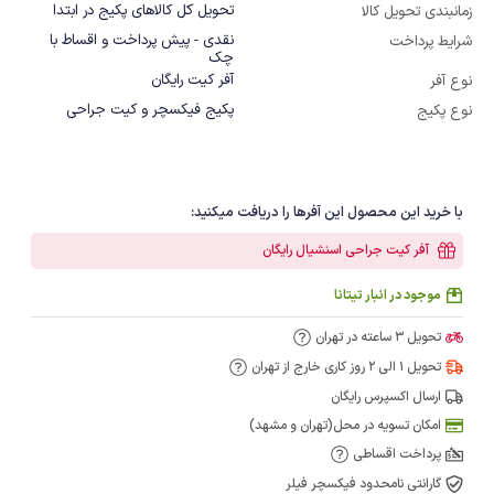
تحویل کل کالاهای پکیج در ابتدا
زمانبندی تحویل کالا
نقدی - پیش پرداخت و اقساط با
شرایط پرداخت
چک
آفر کیت رایگان
نوع آفر
پکیج فیکسچر و کیت جراحی
نوع پکیج
با خرید این محصول این آفرها را دریافت میکنید:
آفر کیت جراحی اسنشیال رایگان
موجود در انبار تیتانا
تحویل 3 ساعته در تهران
تحویل 1 الی 2 روز کاری خارج از تهران
ارسال اکسپرس رایگان
امکان تسویه در محل(تهران و مشهد)
پرداخت اقساطی
گارانتی نامحدود فیکسچر فیلر