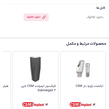
فایل ها
دانلود کاتالوگ
دانلود کاتالوگ
محصولات مرتبط و مکمل
اباتمنت زاویه دار CSM
هیلینگ ا
فیکسچر ایمپلنت CSM لاین
Submerged 3