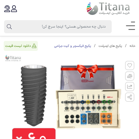
پکیج فیکسچر و کیت جراحی
دانلود لیست قیمت
خانه
پکیج های ایمپلنت