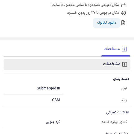
امکان تعویض نامحدود با تمامی محصولات سایت
امکان مرجوعی تا 30 روز بدون خسارت
دانلود کاتالوگ
مشخصات
مشخصات
دسته بندی
Submerged III
لاین
برند
CSM
اطلاعات کمپانی
کشور تولید کننده
کره جنوبی