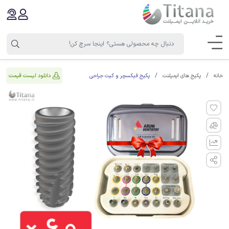
پکیج فیکسچر و کیت جراحی
دانلود لیست قیمت
خانه
پکیج های ایمپلنت