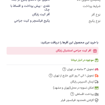
زمانبندی تحویل کالا
نقدی - پیش پرداخت و اقساط با
شرایط پرداخت
چک
آفر کیت رایگان
نوع آفر
پکیج فیکسچر و کیت جراحی
نوع پکیج
با خرید این محصول این آفرها را دریافت میکنید:
آفر کیت جراحی اسنشیال رایگان
موجود در انبار تیتانا
تحویل 3 ساعته در تهران
تحویل 1 الی 2 روز کاری خارج از تهران
ارسال اکسپرس رایگان
امکان تسویه در محل(تهران و مشهد)
پرداخت اقساطی
گارانتی نامحدود فیکسچر فیلر