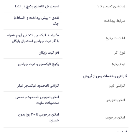
تحویل کل کالاهای پکیج در ابتدا
زمانبندی تحویل کالا
نقدی - پیش پرداخت و اقساط با
شرایط پرداخت
چک
60 واحد فیکسچر انتخابی آروم همراه 
اطلاعات پکیج
با آفر کیت جراحی اسنشیال رایگان
آفر کیت رایگان
نوع آفر
نوع پکیج
پکیج فیکسچر و کیت جراحی
گارانتی و خدمات پس از فروش
گارانتی نامحدود فیکسچر فیلر
گارانتی فیلر
امکان تعویض نامحدود با تمامی
امکان تعویض
محصولات سایت
امکان مرجوعی تا 30 روز بدون
امکان مرجوعی
خسارت