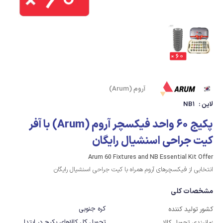
آروم (Arum)
لاین :
NB1
پکیج 60 واحد فیکسچر آروم (Arum) با آفر
کیت جراحی اسنشیال رایگان
Arum 60 Fixtures and NB Essential Kit Offer
انتخابی از فیکسچرهای آروم همراه با کیت جراحی اسنشیال رایگان
مشخصات کلی
کره جنوبی
کشور تولید کننده
تحویل کل کالاهای پکیج در ابتدا