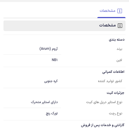
مشخصات
مشخصات
دسته بندی
آروم (Arum)
برند
لاین
NB1
اطلاعات کمپانی
کشور تولید کننده
کره جنوبی
جزئیات کیت
دارای استاپر متحرک
نوع استاپر دریل های کیت
نوع رچت
تورک رنچ
گارانتی و خدمات پس از فروش