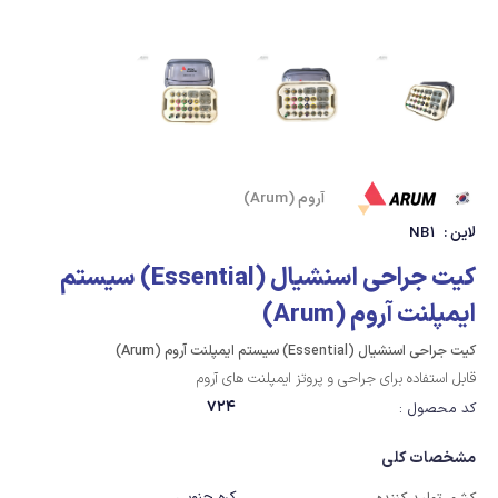
آروم (Arum)
لاین :
NB1
کیت جراحی اسنشیال (Essential) سیستم
ایمپلنت آروم (Arum)
کیت جراحی اسنشیال (Essential) سیستم ایمپلنت آروم (Arum)
قابل استفاده برای جراحی و پروتز ایمپلنت های آروم
724
کد محصول :
مشخصات کلی