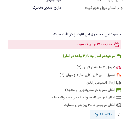
کره جنوبی
کشور تولید کننده
دارای استاپر متحرک
نوع استاپر دریل های کیت
با خرید این محصول این آفرها را دریافت میکنید:
15,000,000 تومان تخفیف
موجود در انبار تیتانا (3 واحد در انبار)
تحویل 3 ساعته در تهران
تحویل 1 الی 2 روز کاری خارج از تهران
ارسال اکسپرس رایگان
امکان تسویه در محل(تهران و مشهد)
امکان تعویض نامحدود با تمامی محصولات سایت
امکان مرجوعی تا 30 روز بدون خسارت
دانلود کاتالوگ