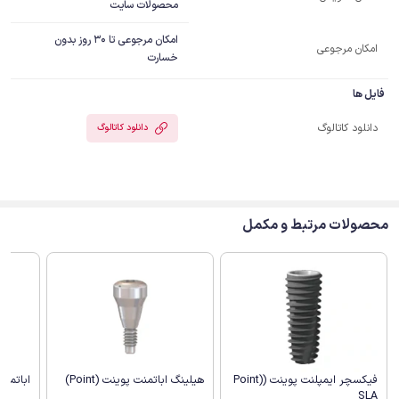
محصولات سایت
امکان مرجوعی تا 30 روز بدون
امکان مرجوعی
خسارت
فایل ها
دانلود کاتالوگ
دانلود کاتالوگ
محصولات مرتبط و مکمل
هیلینگ اباتمنت پوینت (Point)
اباتمنت مست
فیکسچر ایمپلنت پوینت (Point)
SLA