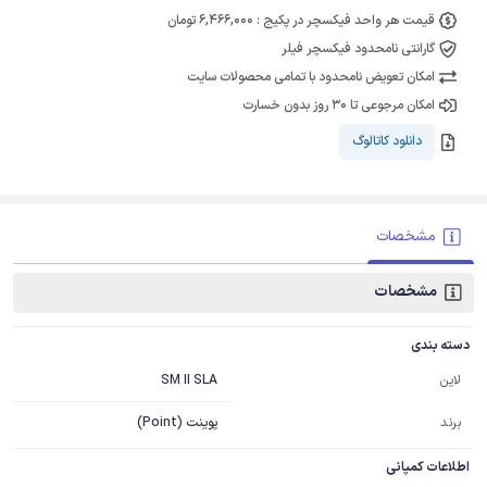
قیمت هر واحد فیکسچر در پکیج : 6,466,000 تومان
گارانتی نامحدود فیکسچر فیلر
امکان تعویض نامحدود با تمامی محصولات سایت
امکان مرجوعی تا 30 روز بدون خسارت
دانلود کاتالوگ
مشخصات
مشخصات
دسته بندی
SM II SLA
لاین
برند
پوینت (Point)
اطلاعات کمپانی