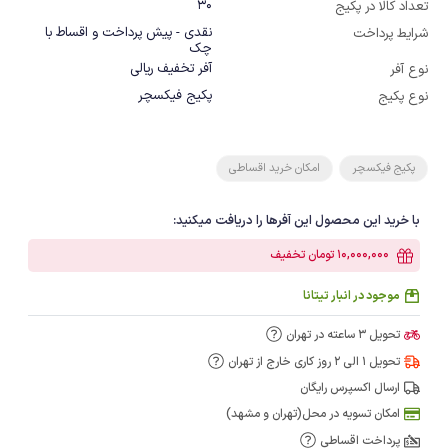
30
تعداد کالا در پکیج
نقدی - پیش پرداخت و اقساط با
شرایط پرداخت
چک
آفر تخفیف ریالی
نوع آفر
پکیج فیکسچر
نوع پکیج
پکیج فیکسچر
امکان خرید اقساطی
با خرید این محصول این آفرها را دریافت میکنید:
10,000,000 تومان تخفیف
موجود در انبار تیتانا
تحویل 3 ساعته در تهران
تحویل 1 الی 2 روز کاری خارج از تهران
ارسال اکسپرس رایگان
امکان تسویه در محل(تهران و مشهد)
پرداخت اقساطی