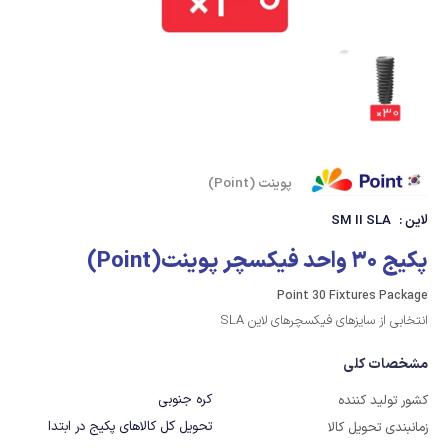
پوینت (Point)
لاین :
SM II SLA
پکیج 30 واحد فیکسچر پوینت(Point)
Point 30 Fixtures Package
انتخابی از سایزهای فیکسچرهای لاین SLA
مشخصات کلی
کره جنوبی
کشور تولید کننده
تحویل کل کالاهای پکیج در ابتدا
زمانبندی تحویل کالا